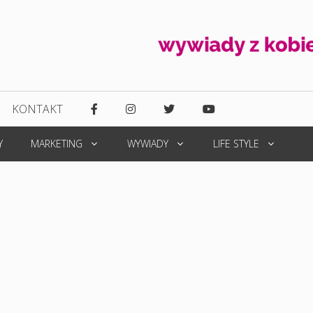
KONTAKT
Y
MARKETING
WYWIADY
LIFE STYLE