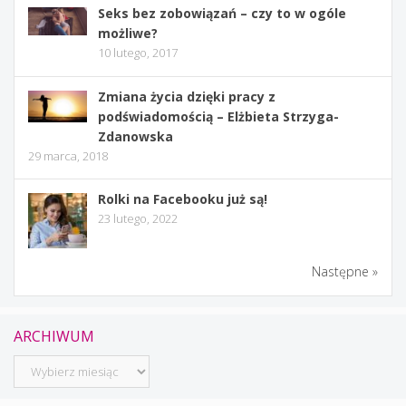
Seks bez zobowiązań – czy to w ogóle
możliwe?
10 lutego, 2017
Zmiana życia dzięki pracy z
podświadomością – Elżbieta Strzyga-
Zdanowska
29 marca, 2018
Rolki na Facebooku już są!
23 lutego, 2022
Następne »
ARCHIWUM
Archiwum