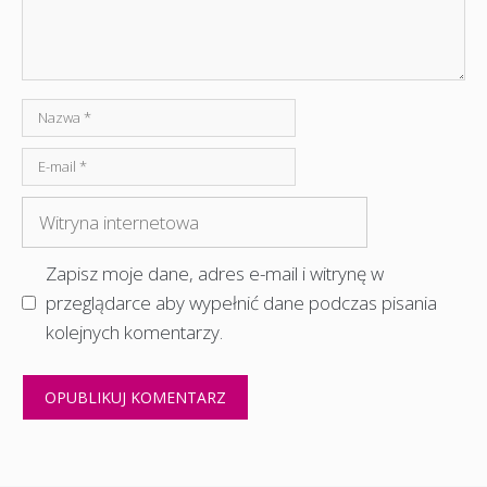
Nazwa
E-
mail
Witryna
internetowa
Zapisz moje dane, adres e-mail i witrynę w
przeglądarce aby wypełnić dane podczas pisania
kolejnych komentarzy.