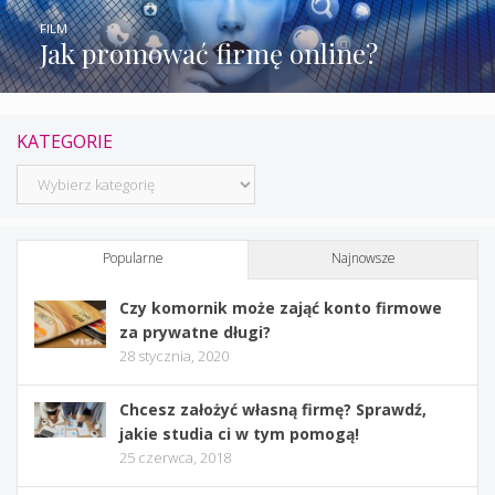
FILM
Jak promować firmę online?
KATEGORIE
Kategorie
Popularne
Najnowsze
Czy komornik może zająć konto firmowe
za prywatne długi?
28 stycznia, 2020
Chcesz założyć własną firmę? Sprawdź,
jakie studia ci w tym pomogą!
25 czerwca, 2018