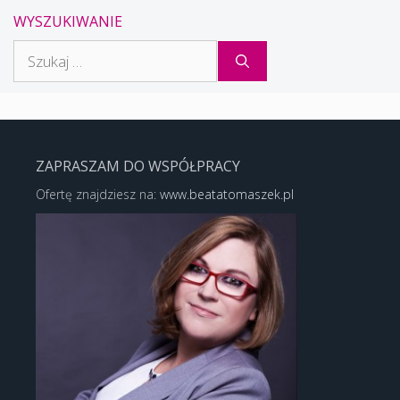
WYSZUKIWANIE
Szukaj:
ZAPRASZAM DO WSPÓŁPRACY
Ofertę znajdziesz na:
www.beatatomaszek.pl