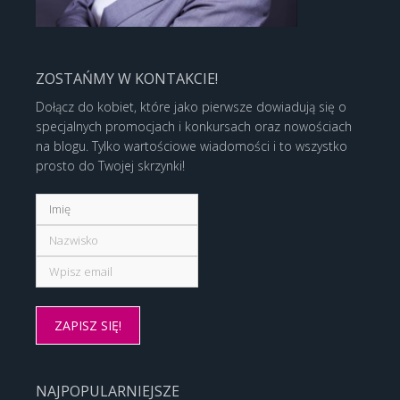
ZOSTAŃMY W KONTAKCIE!
Dołącz do kobiet, które jako pierwsze dowiadują się o
specjalnych promocjach i konkursach oraz nowościach
na blogu. Tylko wartościowe wiadomości i to wszystko
prosto do Twojej skrzynki!
NAJPOPULARNIEJSZE