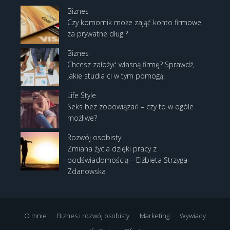
Biznes
Czy komornik może zająć konto firmowe
za prywatne długi?
Biznes
Chcesz założyć własną firmę? Sprawdź,
jakie studia ci w tym pomogą!
Life Style
Seks bez zobowiązań – czy to w ogóle
możliwe?
Rozwój osobisty
Zmiana życia dzięki pracy z
podświadomością – Elżbieta Strzyga-
Zdanowska
O mnie
Biznes i rozwój osobisty
Marketing
Wywiady