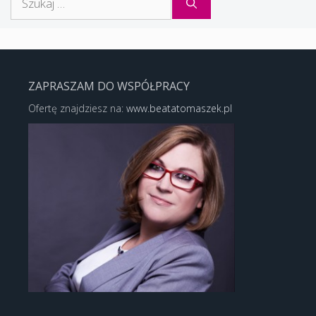
ZAPRASZAM DO WSPÓŁPRACY
Ofertę znajdziesz na:
www.beatatomaszek.pl