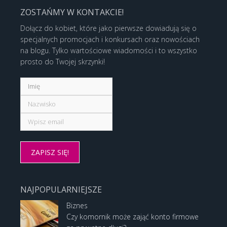
ZOSTAŃMY W KONTAKCIE!
Dołącz do kobiet, które jako pierwsze dowiadują się o
specjalnych promocjach i konkursach oraz nowościach
na blogu. Tylko wartościowe wiadomości i to wszystko
prosto do Twojej skrzynki!
NAJPOPULARNIEJSZE
Biznes
Czy komornik może zająć konto firmowe