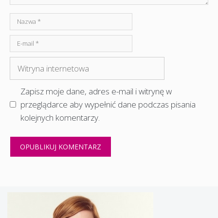
Nazwa
E-
mail
Witryna
internetowa
Zapisz moje dane, adres e-mail i witrynę w
przeglądarce aby wypełnić dane podczas pisania
kolejnych komentarzy.