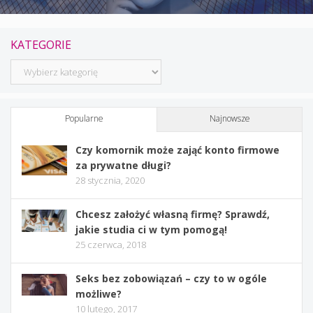
KATEGORIE
Kategorie
Popularne
Najnowsze
Czy komornik może zająć konto firmowe
za prywatne długi?
28 stycznia, 2020
Chcesz założyć własną firmę? Sprawdź,
jakie studia ci w tym pomogą!
25 czerwca, 2018
Seks bez zobowiązań – czy to w ogóle
możliwe?
10 lutego, 2017