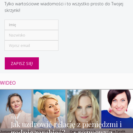
Tylko wartościowe wiadomości i to wszystko prosto do Twojej
skrzynki!
WIDEO
FILM
Jak uzdrowić relację z pieniędzmi i
godnie zarabiać? – 4 rozmowy z