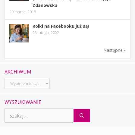
Zdanowska
29 marca, 2018
Rolki na Facebooku już są!
23 lutego, 2022
Następne »
ARCHIWUM
Archiwum
WYSZUKIWANIE
Szukaj: