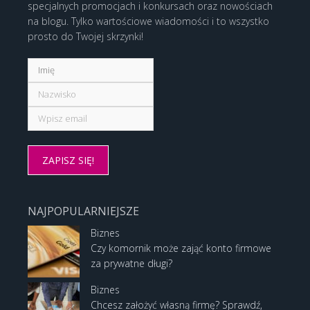
specjalnych promocjach i konkursach oraz nowościach
na blogu. Tylko wartościowe wiadomości i to wszystko
prosto do Twojej skrzynki!
NAJPOPULARNIEJSZE
Biznes
Czy komornik może zająć konto firmowe
za prywatne długi?
Biznes
Chcesz założyć własną firmę? Sprawdź,