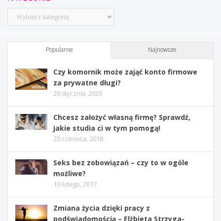
Kategorie
Popularne
Najnowsze
Czy komornik może zająć konto firmowe
za prywatne długi?
28 stycznia, 2020
Chcesz założyć własną firmę? Sprawdź,
jakie studia ci w tym pomogą!
25 czerwca, 2018
Seks bez zobowiązań – czy to w ogóle
możliwe?
10 lutego, 2017
Zmiana życia dzięki pracy z
podświadomością – Elżbieta Strzyga-