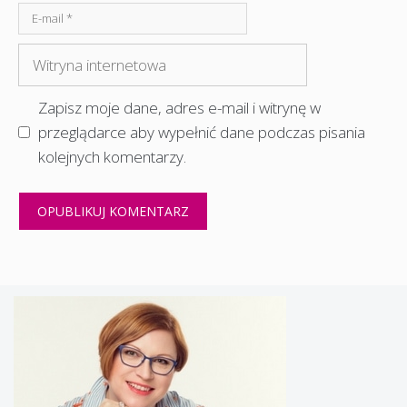
E-
mail
Witryna
internetowa
Zapisz moje dane, adres e-mail i witrynę w
przeglądarce aby wypełnić dane podczas pisania
kolejnych komentarzy.