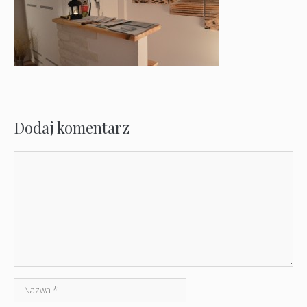
Dodaj komentarz
Komentarz
Nazwa