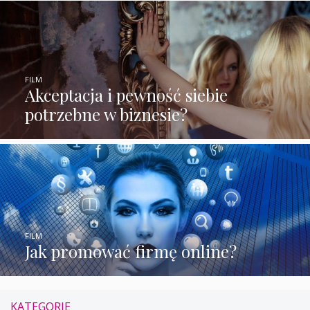
FILM
Akceptacja i pewność siebie
potrzebne w biznesie?
FILM
Jak promować firmę online?
KATEGORIE