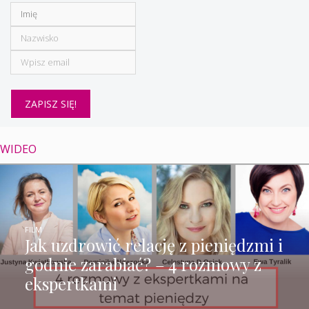
WIDEO
FILM
Jak uzdrowić relację z pieniędzmi i
godnie zarabiać? – 4 rozmowy z
ekspertkami