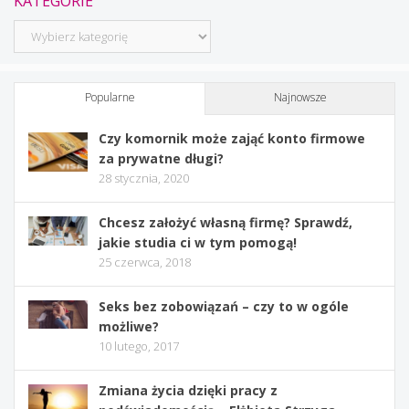
KATEGORIE
Kategorie
Popularne
Najnowsze
Czy komornik może zająć konto firmowe
za prywatne długi?
28 stycznia, 2020
Chcesz założyć własną firmę? Sprawdź,
jakie studia ci w tym pomogą!
25 czerwca, 2018
Seks bez zobowiązań – czy to w ogóle
możliwe?
10 lutego, 2017
Zmiana życia dzięki pracy z