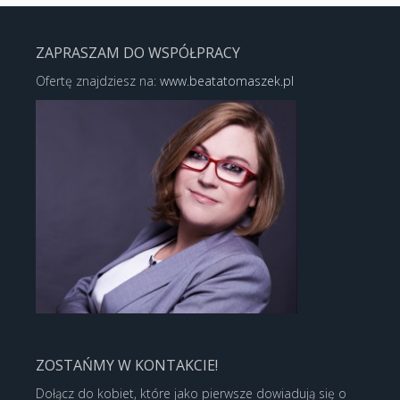
ZAPRASZAM DO WSPÓŁPRACY
Ofertę znajdziesz na:
www.beatatomaszek.pl
ZOSTAŃMY W KONTAKCIE!
Dołącz do kobiet, które jako pierwsze dowiadują się o