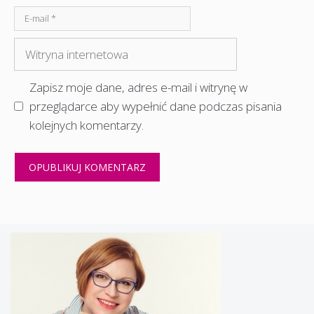
E-
mail
Witryna
internetowa
Zapisz moje dane, adres e-mail i witrynę w
przeglądarce aby wypełnić dane podczas pisania
kolejnych komentarzy.