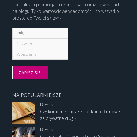
specjalnych promocjach i konkursach oraz nowościach
na blogu. Tylko wartościowe wiadomości i to wszystko
prosto do Twojej skrzynki!
NAJPOPULARNIEJSZE
Biznes
Czy komornik może zająć konto firmowe
za prywatne długi?
Biznes
Chcesz założyć własną firmę? Sprawdź,