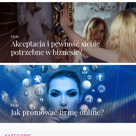
FILM
Akceptacja i pewność siebie
potrzebne w biznesie?
FILM
Jak promować firmę online?