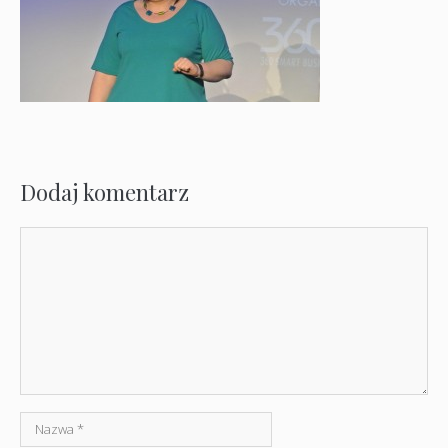
Dodaj komentarz
Komentarz
Nazwa