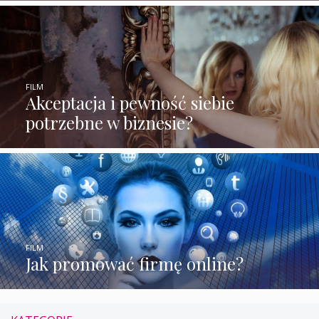
FILM
Akceptacja i pewność siebie
potrzebne w biznesie?
FILM
Jak promować firmę online?