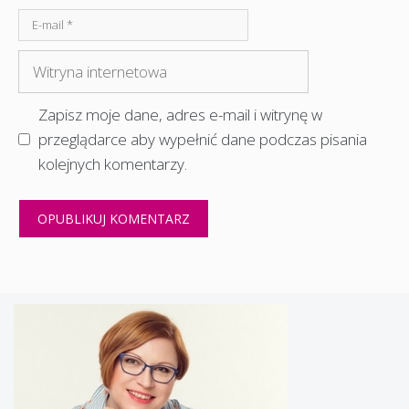
E-
mail
Witryna
internetowa
Zapisz moje dane, adres e-mail i witrynę w
przeglądarce aby wypełnić dane podczas pisania
kolejnych komentarzy.