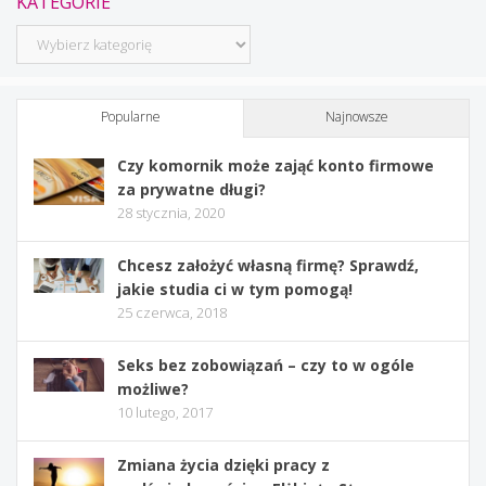
KATEGORIE
Kategorie
Popularne
Najnowsze
Czy komornik może zająć konto firmowe
za prywatne długi?
28 stycznia, 2020
Chcesz założyć własną firmę? Sprawdź,
jakie studia ci w tym pomogą!
25 czerwca, 2018
Seks bez zobowiązań – czy to w ogóle
możliwe?
10 lutego, 2017
Zmiana życia dzięki pracy z