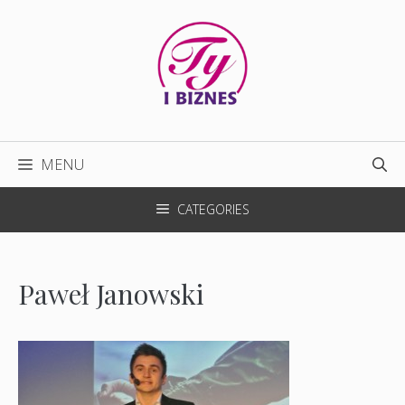
Przejdź
do
treści
MENU
CATEGORIES
Paweł Janowski