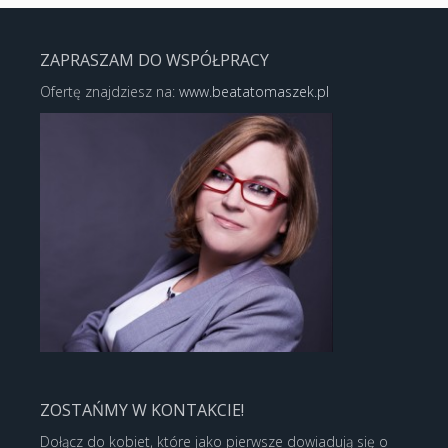
ZAPRASZAM DO WSPÓŁPRACY
Ofertę znajdziesz na:
www.beatatomaszek.pl
ZOSTAŃMY W KONTAKCIE!
Dołącz do kobiet, które jako pierwsze dowiadują się o