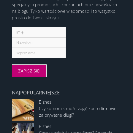
specjalnych promocjach i konkursach oraz nowościach
na blogu. Tylko wartościowe wiadomości i to wszystko
prosto do Twojej skrzynki!
NAJPOPULARNIEJSZE
Biznes
Czy komornik może zająć konto firmowe
za prywatne długi?
Biznes
Chcesz założyć własną firmę? Sprawdź,