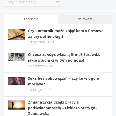
Popularne
Najnowsze
Czy komornik może zająć konto firmowe
za prywatne długi?
28 stycznia, 2020
Chcesz założyć własną firmę? Sprawdź,
jakie studia ci w tym pomogą!
25 czerwca, 2018
Seks bez zobowiązań – czy to w ogóle
możliwe?
10 lutego, 2017
Zmiana życia dzięki pracy z
podświadomością – Elżbieta Strzyga-
Zdanowska