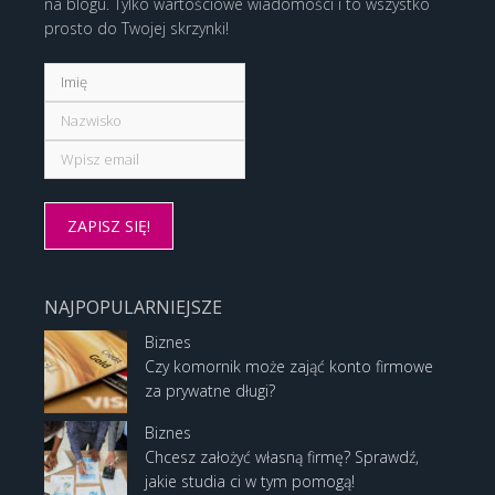
na blogu. Tylko wartościowe wiadomości i to wszystko
prosto do Twojej skrzynki!
NAJPOPULARNIEJSZE
Biznes
Czy komornik może zająć konto firmowe
za prywatne długi?
Biznes
Chcesz założyć własną firmę? Sprawdź,
jakie studia ci w tym pomogą!