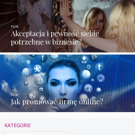
FILM
Akceptacja i pewność siebie
potrzebne w biznesie?
FILM
Jak promować firmę online?
KATEGORIE
Kategorie