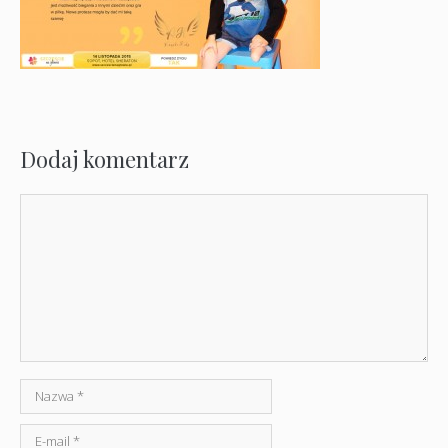
Dodaj komentarz
Komentarz
Nazwa
E-