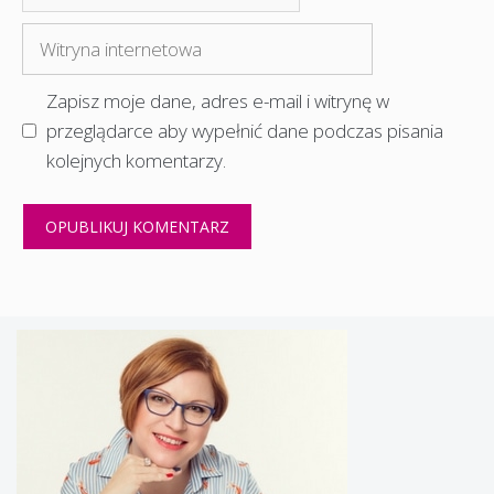
mail
Witryna
internetowa
Zapisz moje dane, adres e-mail i witrynę w
przeglądarce aby wypełnić dane podczas pisania
kolejnych komentarzy.