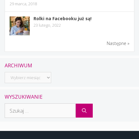
29 marca, 2018
Rolki na Facebooku już są!
23 lutego, 2022
Następne »
ARCHIWUM
Archiwum
WYSZUKIWANIE
Szukaj: