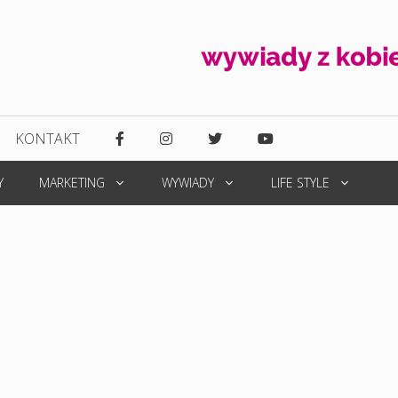
KONTAKT
Y
MARKETING
WYWIADY
LIFE STYLE