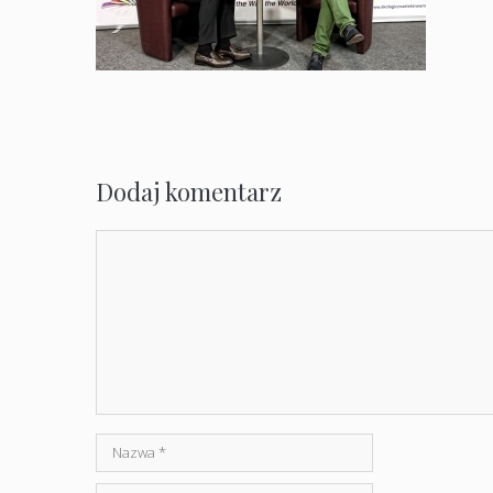
Dodaj komentarz
Komentarz
Nazwa