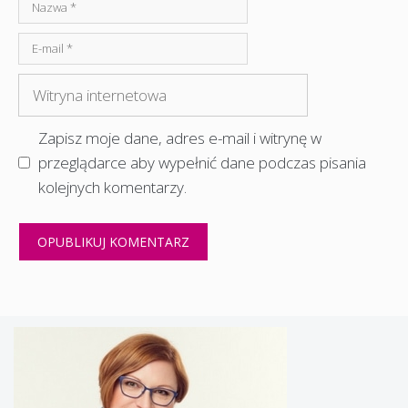
Nazwa
E-
mail
Witryna
internetowa
Zapisz moje dane, adres e-mail i witrynę w
przeglądarce aby wypełnić dane podczas pisania
kolejnych komentarzy.