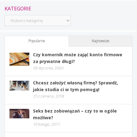
KATEGORIE
Kategorie
Popularne
Najnowsze
Czy komornik może zająć konto firmowe
za prywatne długi?
28 stycznia, 2020
Chcesz założyć własną firmę? Sprawdź,
jakie studia ci w tym pomogą!
25 czerwca, 2018
Seks bez zobowiązań – czy to w ogóle
możliwe?
10 lutego, 2017