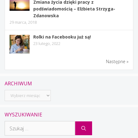
Zmiana życia dzięki pracy z
podświadomością – Elżbieta Strzyga-
Zdanowska
29 marca, 2018
Rolki na Facebooku już są!
23 lutego, 2022
Następne »
ARCHIWUM
Archiwum
WYSZUKIWANIE
Szukaj: