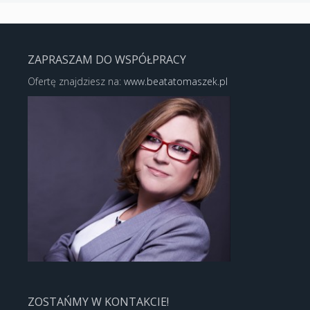
ZAPRASZAM DO WSPÓŁPRACY
Ofertę znajdziesz na:
www.beatatomaszek.pl
ZOSTAŃMY W KONTAKCIE!