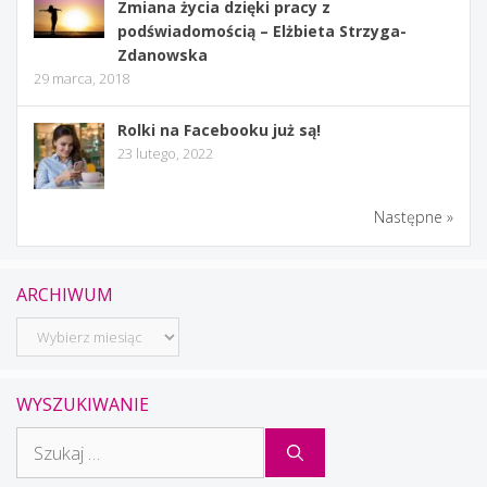
Zmiana życia dzięki pracy z
podświadomością – Elżbieta Strzyga-
Zdanowska
29 marca, 2018
Rolki na Facebooku już są!
23 lutego, 2022
Następne »
ARCHIWUM
Archiwum
WYSZUKIWANIE
Szukaj: