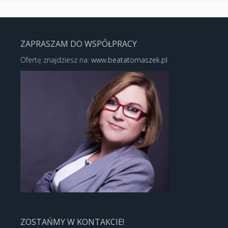
ZAPRASZAM DO WSPÓŁPRACY
Ofertę znajdziesz na:
www.beatatomaszek.pl
ZOSTAŃMY W KONTAKCIE!