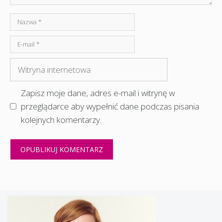
Nazwa
E-
mail
Witryna
internetowa
Zapisz moje dane, adres e-mail i witrynę w
przeglądarce aby wypełnić dane podczas pisania
kolejnych komentarzy.