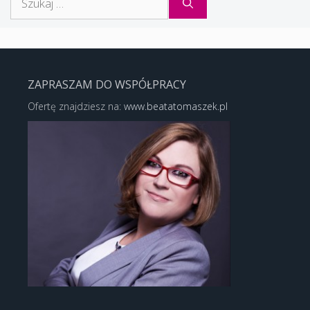
ZAPRASZAM DO WSPÓŁPRACY
Ofertę znajdziesz na:
www.beatatomaszek.pl