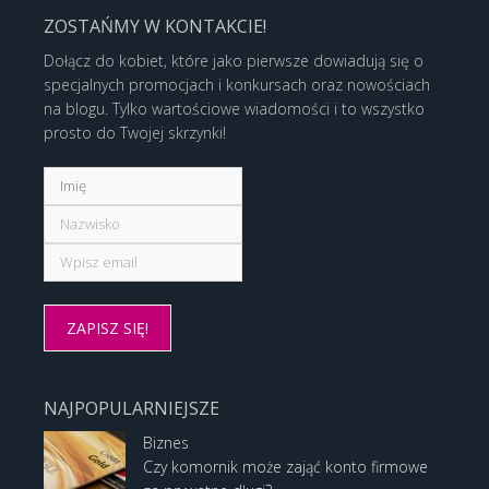
ZOSTAŃMY W KONTAKCIE!
Dołącz do kobiet, które jako pierwsze dowiadują się o
specjalnych promocjach i konkursach oraz nowościach
na blogu. Tylko wartościowe wiadomości i to wszystko
prosto do Twojej skrzynki!
NAJPOPULARNIEJSZE
Biznes
Czy komornik może zająć konto firmowe