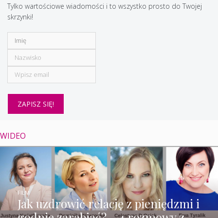
Tylko wartościowe wiadomości i to wszystko prosto do Twojej
skrzynki!
WIDEO
FILM
Jak uzdrowić relację z pieniędzmi i
godnie zarabiać? – 4 rozmowy z