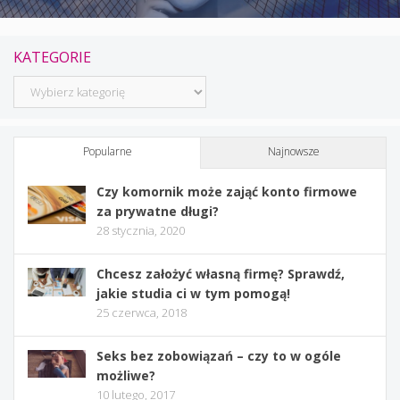
KATEGORIE
Kategorie
Popularne
Najnowsze
Czy komornik może zająć konto firmowe
za prywatne długi?
28 stycznia, 2020
Chcesz założyć własną firmę? Sprawdź,
jakie studia ci w tym pomogą!
25 czerwca, 2018
Seks bez zobowiązań – czy to w ogóle
możliwe?
10 lutego, 2017