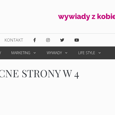
KONTAKT
Y
MARKETING
WYWIADY
LIFE STYLE
CNE STRONY W 4