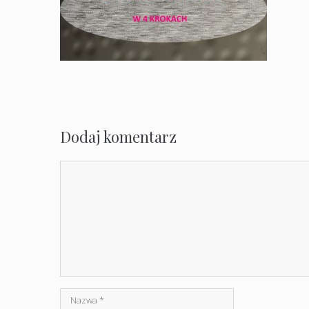
Dodaj komentarz
Komentarz
Nazwa