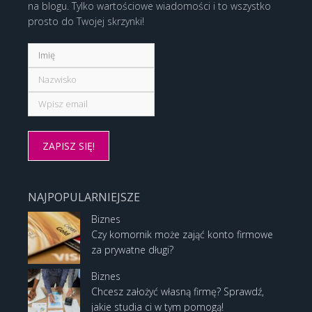
na blogu. Tylko wartościowe wiadomości i to wszystko
prosto do Twojej skrzynki!
NAJPOPULARNIEJSZE
Biznes
Czy komornik może zająć konto firmowe
za prywatne długi?
Biznes
Chcesz założyć własną firmę? Sprawdź,
jakie studia ci w tym pomogą!