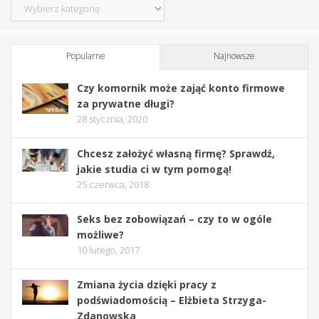
Kategorie
Popularne
Najnowsze
Czy komornik może zająć konto firmowe
za prywatne długi?
28 stycznia, 2020
Chcesz założyć własną firmę? Sprawdź,
jakie studia ci w tym pomogą!
25 czerwca, 2018
Seks bez zobowiązań – czy to w ogóle
możliwe?
10 lutego, 2017
Zmiana życia dzięki pracy z
podświadomością – Elżbieta Strzyga-
Zdanowska