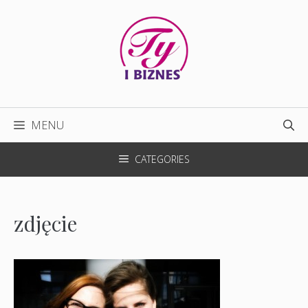
Przejdź
do
treści
MENU
CATEGORIES
zdjęcie