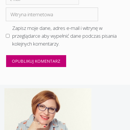
mail
Witryna
internetowa
Zapisz moje dane, adres e-mail i witrynę w
przeglądarce aby wypełnić dane podczas pisania
kolejnych komentarzy.