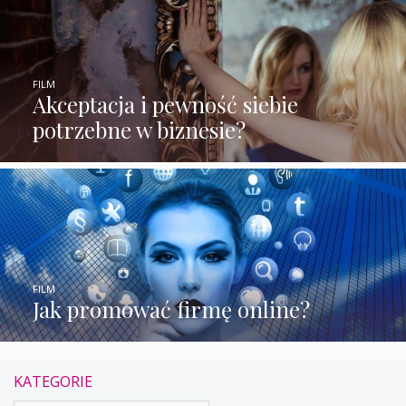
FILM
Akceptacja i pewność siebie
potrzebne w biznesie?
FILM
Jak promować firmę online?
KATEGORIE