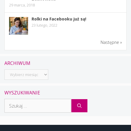
29 marca, 2018
Rolki na Facebooku już są!
23 lutego, 2022
Następne »
ARCHIWUM
Archiwum
WYSZUKIWANIE
Szukaj: