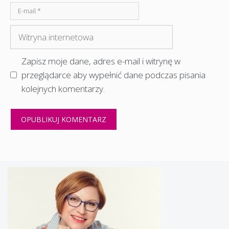
E-
mail
Witryna
internetowa
Zapisz moje dane, adres e-mail i witrynę w
przeglądarce aby wypełnić dane podczas pisania
kolejnych komentarzy.