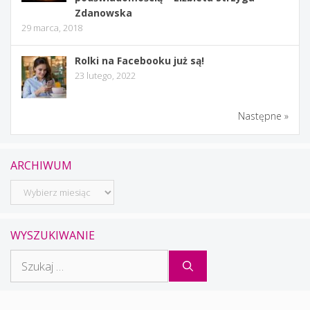
Zdanowska
29 marca, 2018
Rolki na Facebooku już są!
23 lutego, 2022
Następne »
ARCHIWUM
Archiwum
WYSZUKIWANIE
Szukaj: