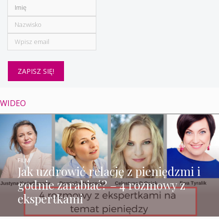
WIDEO
FILM
Jak uzdrowić relację z pieniędzmi i
godnie zarabiać? – 4 rozmowy z
ekspertkami