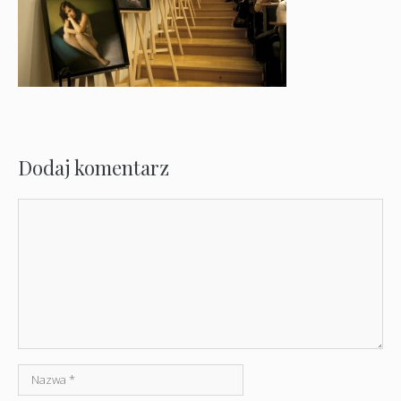
Dodaj komentarz
Komentarz
Nazwa