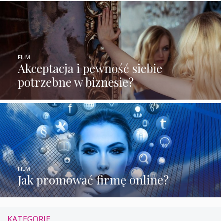
FILM
Akceptacja i pewność siebie
potrzebne w biznesie?
FILM
Jak promować firmę online?
KATEGORIE