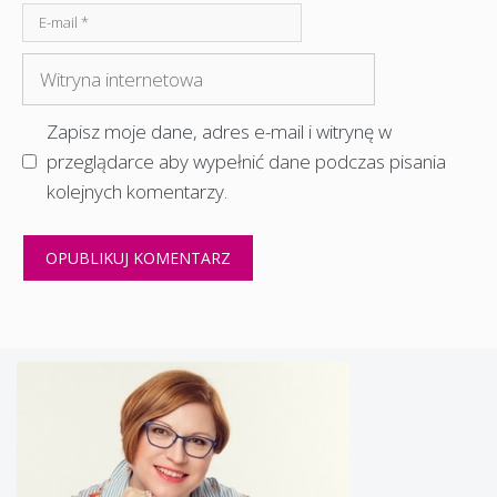
E-
mail
Witryna
internetowa
Zapisz moje dane, adres e-mail i witrynę w
przeglądarce aby wypełnić dane podczas pisania
kolejnych komentarzy.