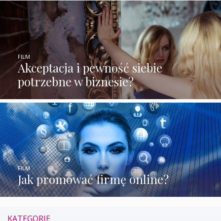
FILM
Akceptacja i pewność siebie
potrzebne w biznesie?
FILM
Jak promować firmę online?
KATEGORIE