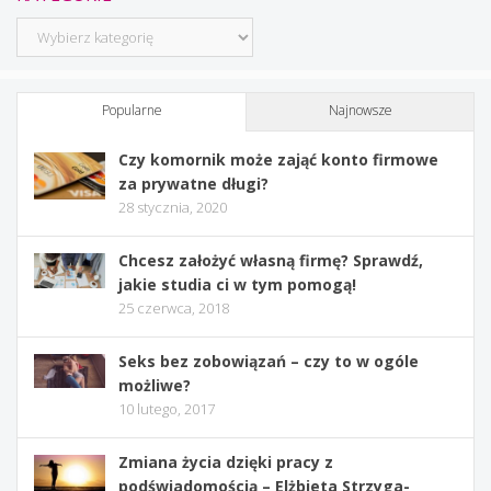
Kategorie
Popularne
Najnowsze
Czy komornik może zająć konto firmowe
za prywatne długi?
28 stycznia, 2020
Chcesz założyć własną firmę? Sprawdź,
jakie studia ci w tym pomogą!
25 czerwca, 2018
Seks bez zobowiązań – czy to w ogóle
możliwe?
10 lutego, 2017
Zmiana życia dzięki pracy z
podświadomością – Elżbieta Strzyga-