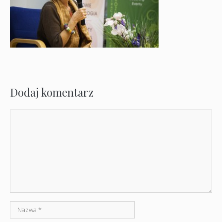
Dodaj komentarz
Komentarz
Nazwa