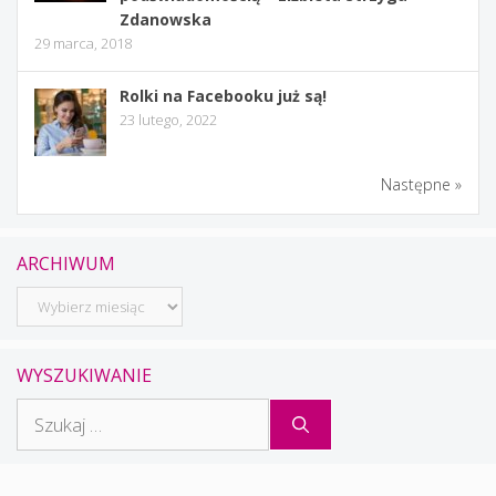
Zdanowska
29 marca, 2018
Rolki na Facebooku już są!
23 lutego, 2022
Następne »
ARCHIWUM
Archiwum
WYSZUKIWANIE
Szukaj: