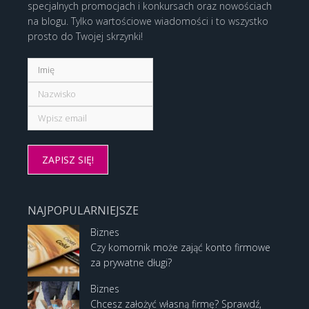
specjalnych promocjach i konkursach oraz nowościach
na blogu. Tylko wartościowe wiadomości i to wszystko
prosto do Twojej skrzynki!
NAJPOPULARNIEJSZE
Biznes
Czy komornik może zająć konto firmowe
za prywatne długi?
Biznes
Chcesz założyć własną firmę? Sprawdź,