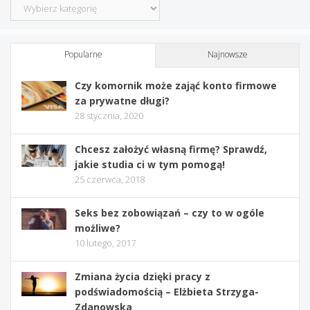
Kategorie
Popularne
Najnowsze
Czy komornik może zająć konto firmowe
za prywatne długi?
28 stycznia, 2020
Chcesz założyć własną firmę? Sprawdź,
jakie studia ci w tym pomogą!
25 czerwca, 2018
Seks bez zobowiązań – czy to w ogóle
możliwe?
10 lutego, 2017
Zmiana życia dzięki pracy z
podświadomością – Elżbieta Strzyga-
Zdanowska