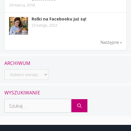
29 marca, 2018
Rolki na Facebooku już są!
23 lutego, 2022
Następne »
ARCHIWUM
Archiwum
WYSZUKIWANIE
Szukaj: