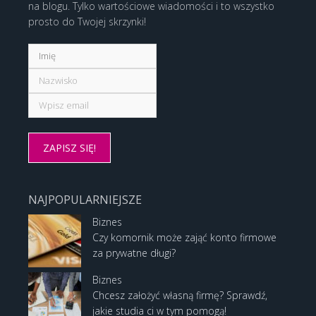
na blogu. Tylko wartościowe wiadomości i to wszystko
prosto do Twojej skrzynki!
NAJPOPULARNIEJSZE
Biznes
Czy komornik może zająć konto firmowe
za prywatne długi?
Biznes
Chcesz założyć własną firmę? Sprawdź,
jakie studia ci w tym pomogą!