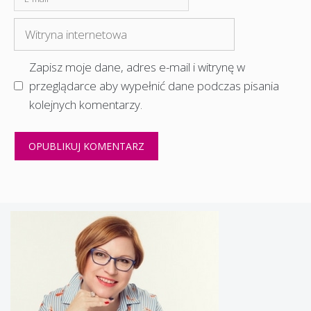
mail
Witryna
internetowa
Zapisz moje dane, adres e-mail i witrynę w
przeglądarce aby wypełnić dane podczas pisania
kolejnych komentarzy.