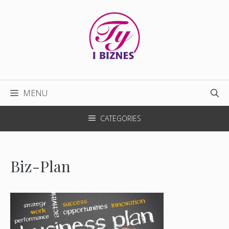
Przejdź
do
treści
MENU
CATEGORIES
Biz-Plan