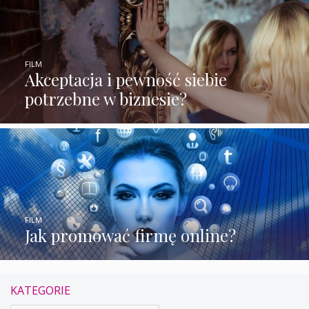
FILM
Akceptacja i pewność siebie
potrzebne w biznesie?
FILM
Jak promować firmę online?
KATEGORIE