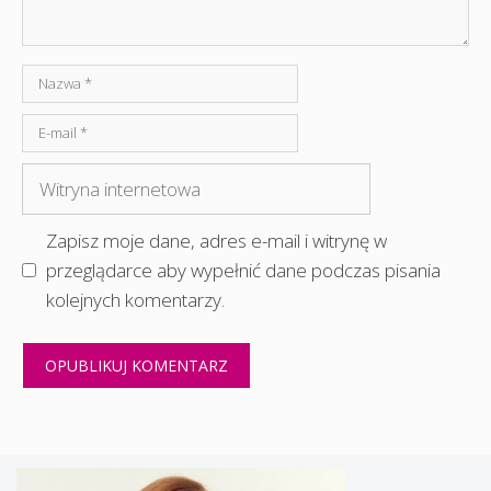
Nazwa
E-
mail
Witryna
internetowa
Zapisz moje dane, adres e-mail i witrynę w
przeglądarce aby wypełnić dane podczas pisania
kolejnych komentarzy.