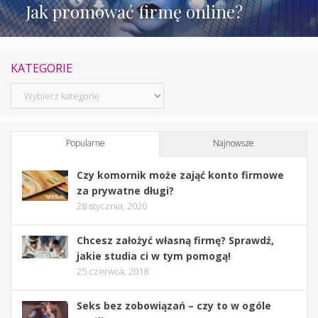
Jak promować firmę online?
KATEGORIE
Kategorie
Popularne
Najnowsze
Czy komornik może zająć konto firmowe
za prywatne długi?
28 stycznia, 2020
Chcesz założyć własną firmę? Sprawdź,
jakie studia ci w tym pomogą!
25 czerwca, 2018
Seks bez zobowiązań – czy to w ogóle