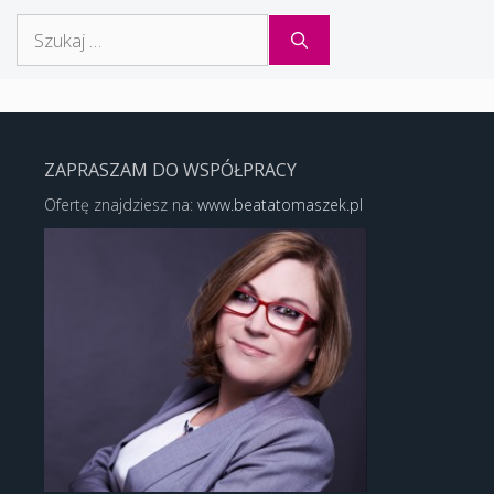
Szukaj:
ZAPRASZAM DO WSPÓŁPRACY
Ofertę znajdziesz na:
www.beatatomaszek.pl