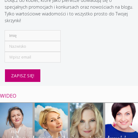
Dołącz do kobiet, które jako pierwsze dowiadują się o
specjalnych promocjach i konkursach oraz nowościach na blogu.
Tylko wartościowe wiadomości i to wszystko prosto do Twojej
skrzynki!
WIDEO
FILM