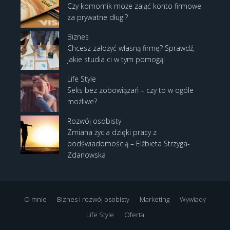
Czy komornik może zająć konto firmowe
za prywatne długi?
Biznes
Chcesz założyć własną firmę? Sprawdź,
jakie studia ci w tym pomogą!
Life Style
Seks bez zobowiązań – czy to w ogóle
możliwe?
Rozwój osobisty
Zmiana życia dzięki pracy z
podświadomością – Elżbieta Strzyga-
Zdanowska
O mnie
Biznes i rozwój osobisty
Marketing
Wywiady
Life Style
Oferta