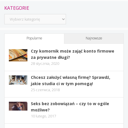
KATEGORIE
Kategorie
Popularne
Najnowsze
Czy komornik może zająć konto firmowe
za prywatne długi?
28 stycznia, 2020
Chcesz założyć własną firmę? Sprawdź,
jakie studia ci w tym pomogą!
25 czerwca, 2018
Seks bez zobowiązań – czy to w ogóle
możliwe?
10 lutego, 2017