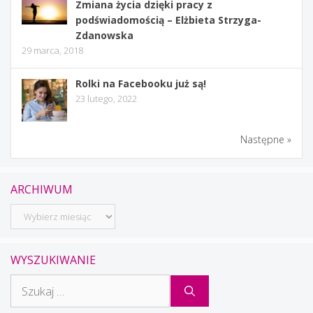
Zmiana życia dzięki pracy z
podświadomością – Elżbieta Strzyga-
Zdanowska
29 marca, 2018
Rolki na Facebooku już są!
23 lutego, 2022
Następne »
ARCHIWUM
Archiwum
WYSZUKIWANIE
Szukaj: