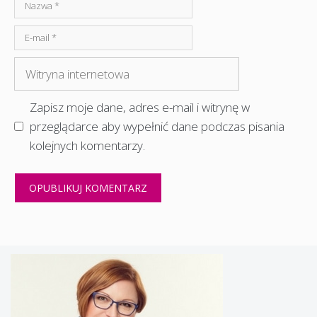
Nazwa
E-
mail
Witryna
internetowa
Zapisz moje dane, adres e-mail i witrynę w
przeglądarce aby wypełnić dane podczas pisania
kolejnych komentarzy.