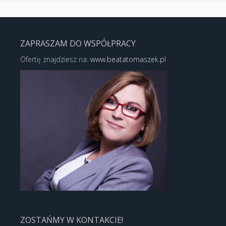
ZAPRASZAM DO WSPÓŁPRACY
Ofertę znajdziesz na:
www.beatatomaszek.pl
ZOSTAŃMY W KONTAKCIE!