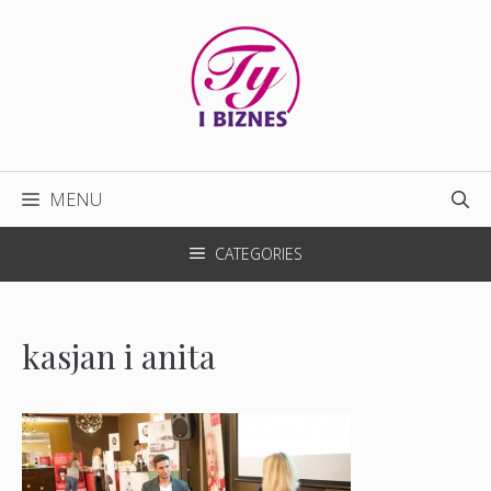
Przejdź
do
treści
MENU
CATEGORIES
kasjan i anita