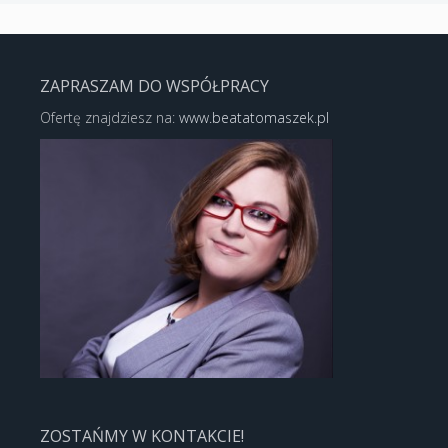
ZAPRASZAM DO WSPÓŁPRACY
Ofertę znajdziesz na:
www.beatatomaszek.pl
ZOSTAŃMY W KONTAKCIE!