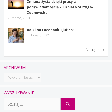
Zmiana życia dzięki pracy z
podświadomością – Elżbieta Strzyga-
Zdanowska
29 marca, 2018
Rolki na Facebooku już są!
23 lutego, 2022
Następne »
ARCHIWUM
Archiwum
WYSZUKIWANIE
Szukaj: