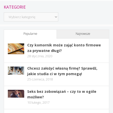
KATEGORIE
Kategorie
Popularne
Najnowsze
Czy komornik może zająć konto firmowe
za prywatne długi?
28 stycznia, 2020
Chcesz założyć własną firmę? Sprawdź,
jakie studia ci w tym pomogą!
25 czerwca, 2018
Seks bez zobowiązań – czy to w ogóle
możliwe?
10 lutego, 2017