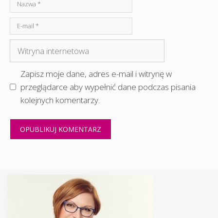
Nazwa
E-
mail
Witryna
internetowa
Zapisz moje dane, adres e-mail i witrynę w
przeglądarce aby wypełnić dane podczas pisania
kolejnych komentarzy.