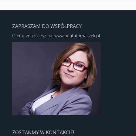
ZAPRASZAM DO WSPÓŁPRACY
Ofertę znajdziesz na:
www.beatatomaszek.pl
ZOSTAŃMY W KONTAKCIE!