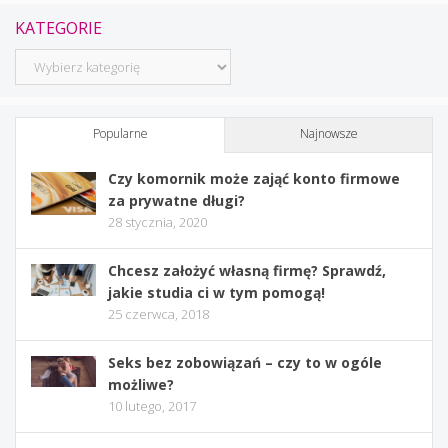
KATEGORIE
Kategorie
Popularne
Najnowsze
Czy komornik może zająć konto firmowe
za prywatne długi?
28 stycznia, 2020
Chcesz założyć własną firmę? Sprawdź,
jakie studia ci w tym pomogą!
25 czerwca, 2018
Seks bez zobowiązań – czy to w ogóle
możliwe?
10 lutego, 2017