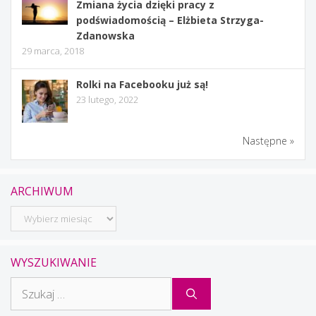
Zmiana życia dzięki pracy z
podświadomością – Elżbieta Strzyga-
Zdanowska
29 marca, 2018
Rolki na Facebooku już są!
23 lutego, 2022
Następne »
ARCHIWUM
Archiwum
WYSZUKIWANIE
Szukaj: