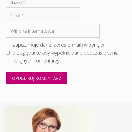
Nazwa
E-
mail
Witryna
internetowa
Zapisz moje dane, adres e-mail i witrynę w
przeglądarce aby wypełnić dane podczas pisania
kolejnych komentarzy.