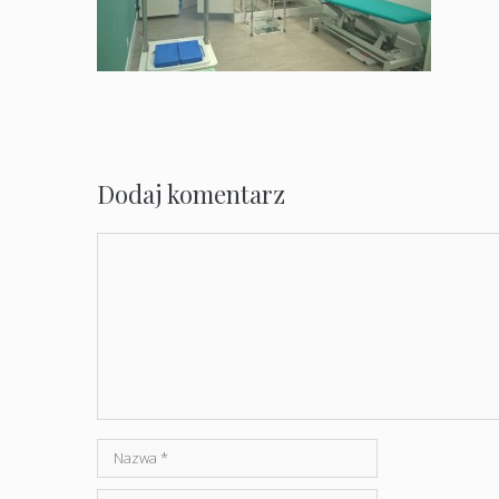
Dodaj komentarz
Komentarz
Nazwa