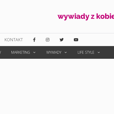
KONTAKT
Y
MARKETING
WYWIADY
LIFE STYLE