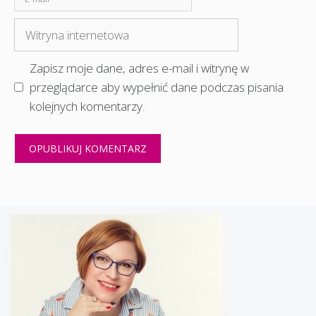
mail
Witryna
internetowa
Zapisz moje dane, adres e-mail i witrynę w
przeglądarce aby wypełnić dane podczas pisania
kolejnych komentarzy.