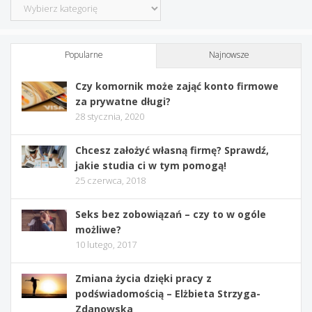
Kategorie
Popularne
Najnowsze
Czy komornik może zająć konto firmowe
za prywatne długi?
28 stycznia, 2020
Chcesz założyć własną firmę? Sprawdź,
jakie studia ci w tym pomogą!
25 czerwca, 2018
Seks bez zobowiązań – czy to w ogóle
możliwe?
10 lutego, 2017
Zmiana życia dzięki pracy z
podświadomością – Elżbieta Strzyga-
Zdanowska