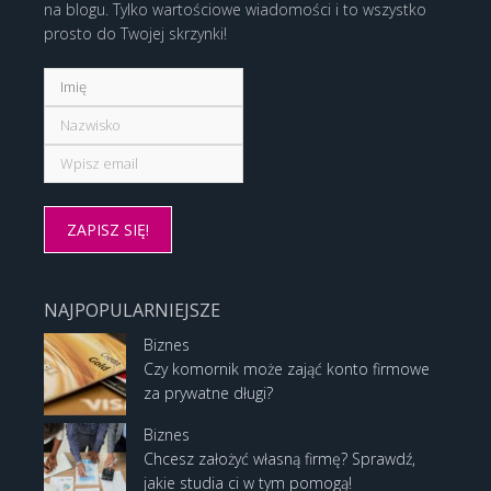
na blogu. Tylko wartościowe wiadomości i to wszystko
prosto do Twojej skrzynki!
NAJPOPULARNIEJSZE
Biznes
Czy komornik może zająć konto firmowe
za prywatne długi?
Biznes
Chcesz założyć własną firmę? Sprawdź,
jakie studia ci w tym pomogą!