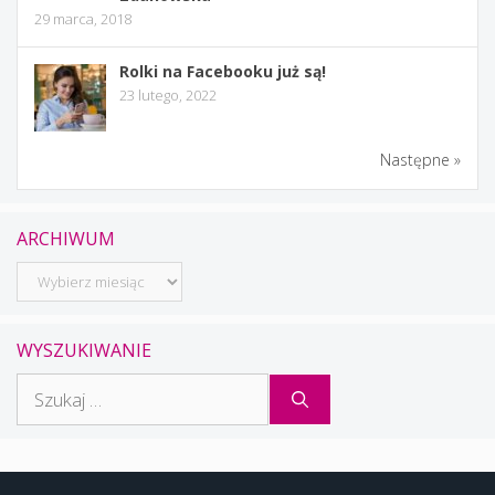
29 marca, 2018
Rolki na Facebooku już są!
23 lutego, 2022
Następne »
ARCHIWUM
Archiwum
WYSZUKIWANIE
Szukaj: