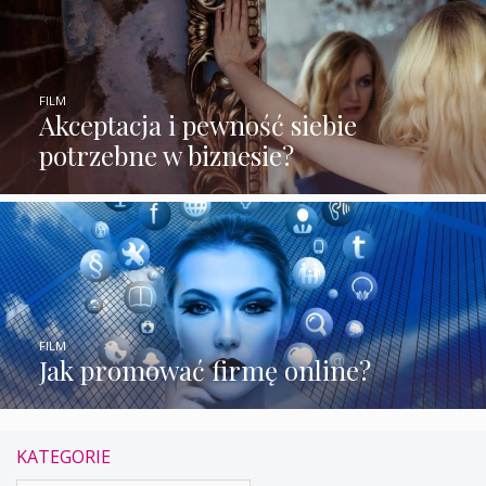
FILM
Akceptacja i pewność siebie
potrzebne w biznesie?
FILM
Jak promować firmę online?
KATEGORIE