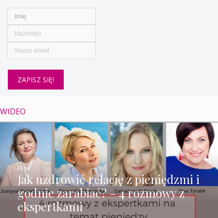
WIDEO
FILM
Jak uzdrowić relację z pieniędzmi i
godnie zarabiać? – 4 rozmowy z
ekspertkami