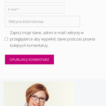
E-
mail
Witryna
internetowa
Zapisz moje dane, adres e-mail i witrynę w
przeglądarce aby wypełnić dane podczas pisania
kolejnych komentarzy.