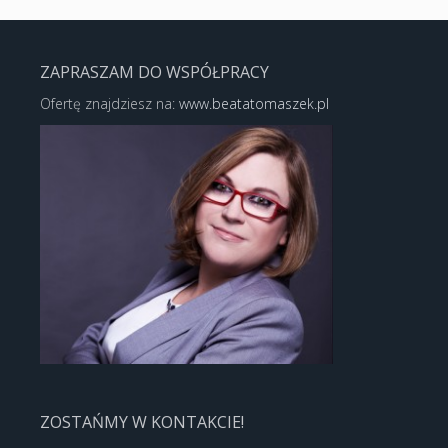
ZAPRASZAM DO WSPÓŁPRACY
Ofertę znajdziesz na:
www.beatatomaszek.pl
ZOSTAŃMY W KONTAKCIE!