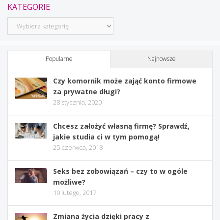
KATEGORIE
Kategorie
Popularne
Najnowsze
Czy komornik może zająć konto firmowe
za prywatne długi?
28 stycznia, 2020
Chcesz założyć własną firmę? Sprawdź,
jakie studia ci w tym pomogą!
25 czerwca, 2018
Seks bez zobowiązań – czy to w ogóle
możliwe?
10 lutego, 2017
Zmiana życia dzięki pracy z