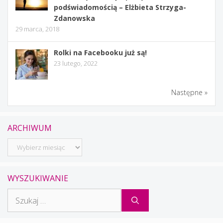
podświadomością – Elżbieta Strzyga-
Zdanowska
29 marca, 2018
Rolki na Facebooku już są!
23 lutego, 2022
Następne »
ARCHIWUM
Archiwum
WYSZUKIWANIE
Szukaj: