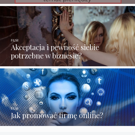
FILM
Akceptacja i pewność siebie
potrzebne w biznesie?
FILM
Jak promować firmę online?