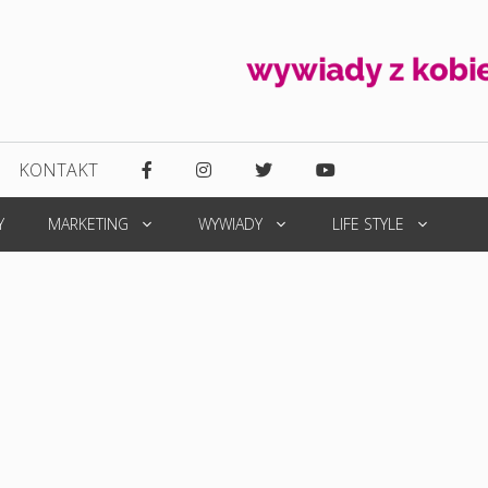
KONTAKT
Y
MARKETING
WYWIADY
LIFE STYLE