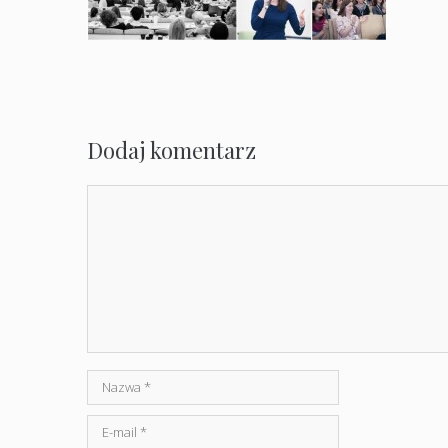
Dodaj komentarz
Komentarz
Nazwa
E-