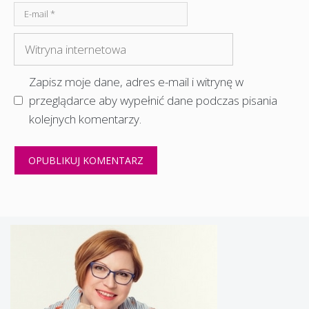
E-
mail
Witryna
internetowa
Zapisz moje dane, adres e-mail i witrynę w
przeglądarce aby wypełnić dane podczas pisania
kolejnych komentarzy.