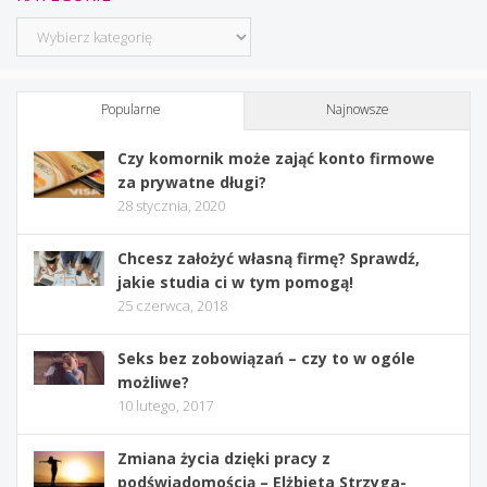
Kategorie
Popularne
Najnowsze
Czy komornik może zająć konto firmowe
za prywatne długi?
28 stycznia, 2020
Chcesz założyć własną firmę? Sprawdź,
jakie studia ci w tym pomogą!
25 czerwca, 2018
Seks bez zobowiązań – czy to w ogóle
możliwe?
10 lutego, 2017
Zmiana życia dzięki pracy z
podświadomością – Elżbieta Strzyga-