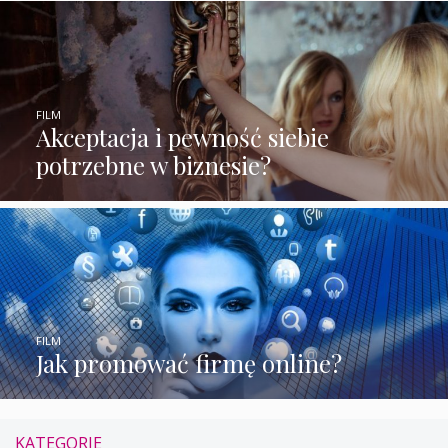
FILM
Akceptacja i pewność siebie
potrzebne w biznesie?
FILM
Jak promować firmę online?
KATEGORIE