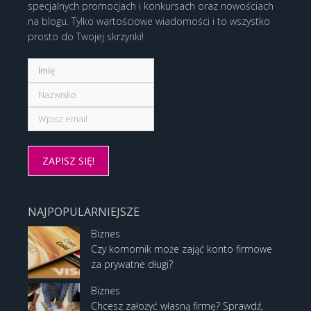
specjalnych promocjach i konkursach oraz nowościach
na blogu. Tylko wartościowe wiadomości i to wszystko
prosto do Twojej skrzynki!
NAJPOPULARNIEJSZE
Biznes
Czy komornik może zająć konto firmowe
za prywatne długi?
Biznes
Chcesz założyć własną firmę? Sprawdź,