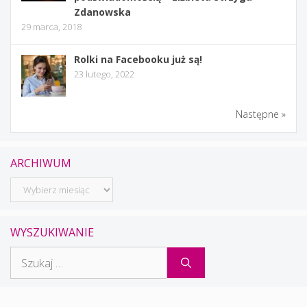
Zdanowska
29 marca, 2018
Rolki na Facebooku już są!
23 lutego, 2022
Następne »
ARCHIWUM
Archiwum
WYSZUKIWANIE
Szukaj: