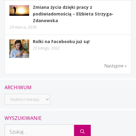
Zmiana życia dzięki pracy z
podświadomością – Elżbieta Strzyga-
Zdanowska
29 marca, 2018
Rolki na Facebooku już są!
23 lutego, 2022
Następne »
ARCHIWUM
Archiwum
WYSZUKIWANIE
Szukaj: