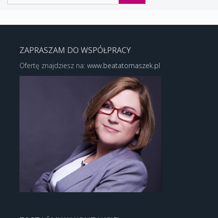
ZAPRASZAM DO WSPÓŁPRACY
Ofertę znajdziesz na:
www.beatatomaszek.pl