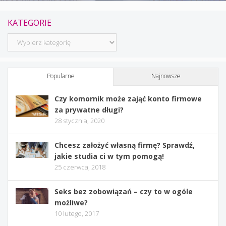
KATEGORIE
Kategorie
Popularne
Najnowsze
Czy komornik może zająć konto firmowe
za prywatne długi?
28 stycznia, 2020
Chcesz założyć własną firmę? Sprawdź,
jakie studia ci w tym pomogą!
25 czerwca, 2018
Seks bez zobowiązań – czy to w ogóle
możliwe?
10 lutego, 2017