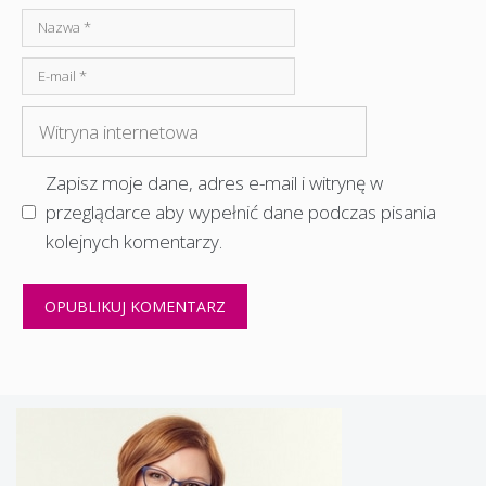
Nazwa
E-
mail
Witryna
internetowa
Zapisz moje dane, adres e-mail i witrynę w
przeglądarce aby wypełnić dane podczas pisania
kolejnych komentarzy.