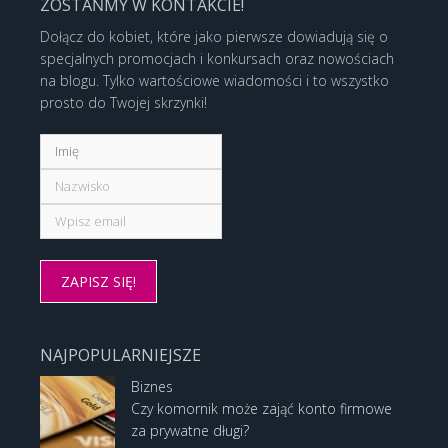
ZOSTAŃMY W KONTAKCIE!
Dołącz do kobiet, które jako pierwsze dowiadują się o
specjalnych promocjach i konkursach oraz nowościach
na blogu. Tylko wartościowe wiadomości i to wszystko
prosto do Twojej skrzynki!
NAJPOPULARNIEJSZE
Biznes
Czy komornik może zająć konto firmowe
za prywatne długi?