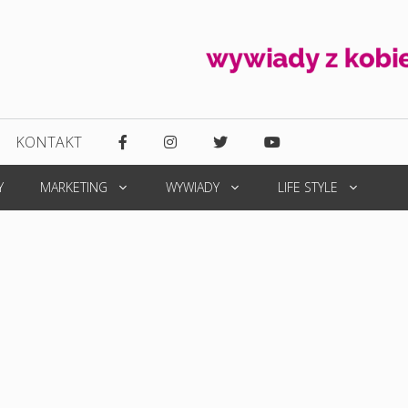
KONTAKT
Y
MARKETING
WYWIADY
LIFE STYLE