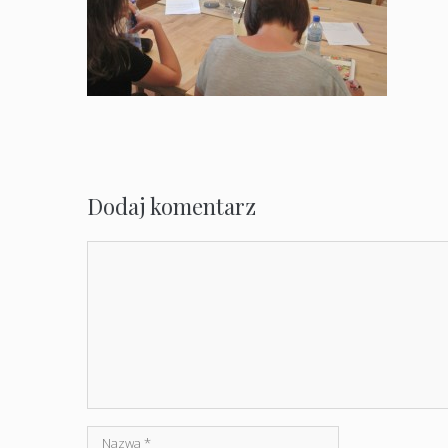
Dodaj komentarz
Komentarz
Nazwa