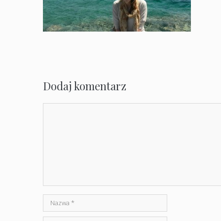
Dodaj komentarz
Komentarz
Nazwa