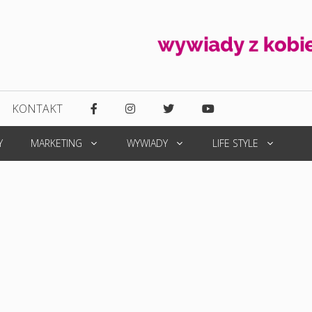
KONTAKT
Y
MARKETING
WYWIADY
LIFE STYLE