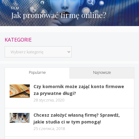
FILM
Jak promować firmę online?
KATEGORIE
Kategorie
Popularne
Najnowsze
Czy komornik może zająć konto firmowe
za prywatne długi?
28 stycznia, 2020
Chcesz założyć własną firmę? Sprawdź,
jakie studia ci w tym pomogą!
25 czerwca, 2018