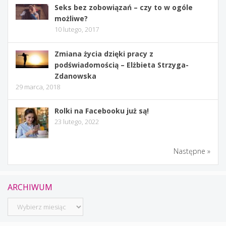
Seks bez zobowiązań – czy to w ogóle
możliwe?
10 lutego, 2017
Zmiana życia dzięki pracy z
podświadomością – Elżbieta Strzyga-
Zdanowska
29 marca, 2018
Rolki na Facebooku już są!
23 lutego, 2022
Następne »
ARCHIWUM
Archiwum