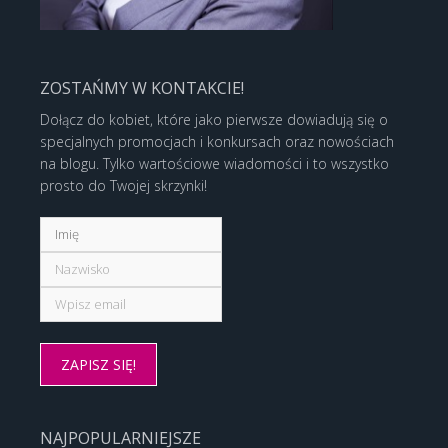
ZOSTAŃMY W KONTAKCIE!
Dołącz do kobiet, które jako pierwsze dowiadują się o
specjalnych promocjach i konkursach oraz nowościach
na blogu. Tylko wartościowe wiadomości i to wszystko
prosto do Twojej skrzynki!
NAJPOPULARNIEJSZE