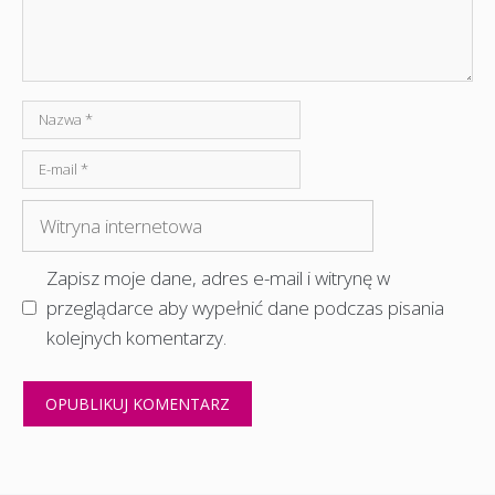
Nazwa
E-
mail
Witryna
internetowa
Zapisz moje dane, adres e-mail i witrynę w
przeglądarce aby wypełnić dane podczas pisania
kolejnych komentarzy.