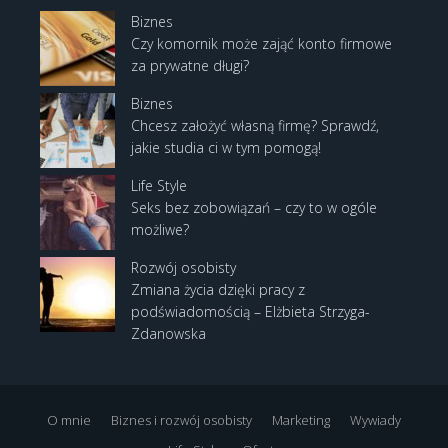
Biznes
Czy komornik może zająć konto firmowe
za prywatne długi?
Biznes
Chcesz założyć własną firmę? Sprawdź,
jakie studia ci w tym pomogą!
Life Style
Seks bez zobowiązań – czy to w ogóle
możliwe?
Rozwój osobisty
Zmiana życia dzięki pracy z
podświadomością – Elżbieta Strzyga-
Zdanowska
O mnie
Biznes i rozwój osobisty
Marketing
Wywiady