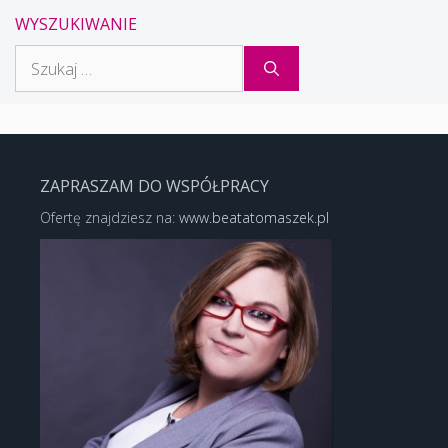
WYSZUKIWANIE
Szukaj:
ZAPRASZAM DO WSPÓŁPRACY
Ofertę znajdziesz na:
www.beatatomaszek.pl