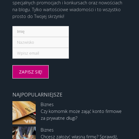
specjalnych promocjach i konkursach oraz nowościach
na blogu. Tylko wartościowe wiadomości i to wszystko
prosto do Twojej skrzynki!
NAJPOPULARNIEJSZE
Biznes
Czy komornik może zająć konto firmowe
za prywatne długi?
Biznes
Chcesz założyć własną firmę? Sprawdź,