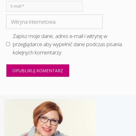
E-
mail
Witryna
internetowa
Zapisz moje dane, adres e-mail i witrynę w
przeglądarce aby wypełnić dane podczas pisania
kolejnych komentarzy.