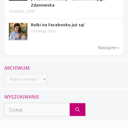
Zdanowska
29 marca, 2018
Rolki na Facebooku już są!
23 lutego, 2022
Następne »
ARCHIWUM
Archiwum
WYSZUKIWANIE
Szukaj: