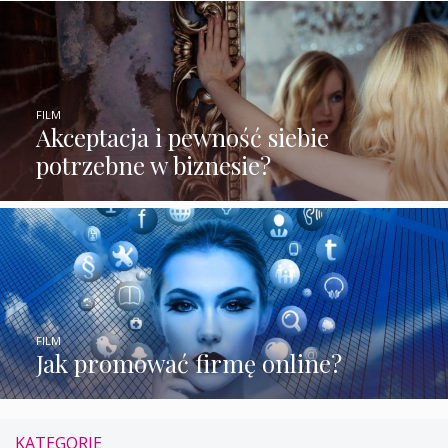
FILM
Akceptacja i pewność siebie
potrzebne w biznesie?
FILM
Jak promować firmę online?
KATEGORIE