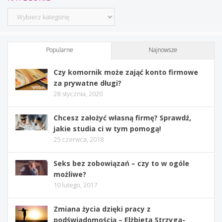
Kategorie
Popularne
Najnowsze
Czy komornik może zająć konto firmowe
za prywatne długi?
28 stycznia, 2020
Chcesz założyć własną firmę? Sprawdź,
jakie studia ci w tym pomogą!
25 czerwca, 2018
Seks bez zobowiązań – czy to w ogóle
możliwe?
10 lutego, 2017
Zmiana życia dzięki pracy z
podświadomością – Elżbieta Strzyga-