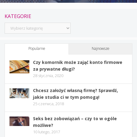
KATEGORIE
Kategorie
Popularne
Najnowsze
Czy komornik może zająć konto firmowe
za prywatne długi?
28 stycznia, 2020
Chcesz założyć własną firmę? Sprawdź,
jakie studia ci w tym pomogą!
25 czerwca, 2018
Seks bez zobowiązań – czy to w ogóle
możliwe?
10 lutego, 2017