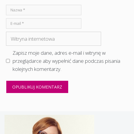
Nazwa
E-
mail
Witryna
internetowa
Zapisz moje dane, adres e-mail i witrynę w
przeglądarce aby wypełnić dane podczas pisania
kolejnych komentarzy.