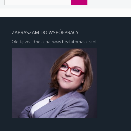
ZAPRASZAM DO WSPÓŁPRACY
Ofertę znajdziesz na:
www.beatatomaszek.pl