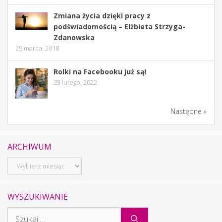
Zmiana życia dzięki pracy z
podświadomością – Elżbieta Strzyga-
Zdanowska
29 marca, 2018
Rolki na Facebooku już są!
23 lutego, 2022
Następne »
ARCHIWUM
Archiwum
WYSZUKIWANIE
Szukaj: