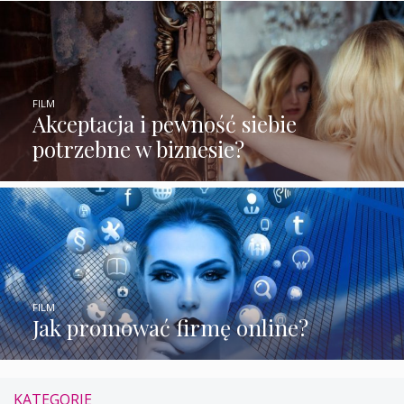
FILM
Akceptacja i pewność siebie
potrzebne w biznesie?
FILM
Jak promować firmę online?
KATEGORIE