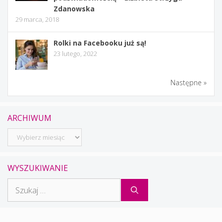
Zdanowska
29 marca, 2018
Rolki na Facebooku już są!
23 lutego, 2022
Następne »
ARCHIWUM
Archiwum
WYSZUKIWANIE
Szukaj: