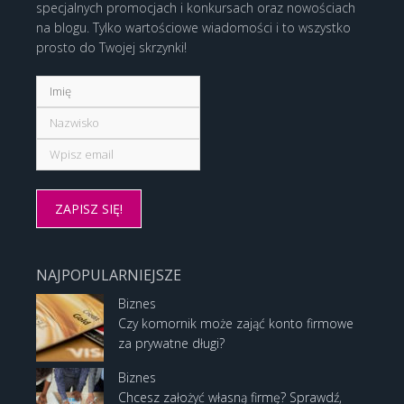
specjalnych promocjach i konkursach oraz nowościach
na blogu. Tylko wartościowe wiadomości i to wszystko
prosto do Twojej skrzynki!
NAJPOPULARNIEJSZE
Biznes
Czy komornik może zająć konto firmowe
za prywatne długi?
Biznes
Chcesz założyć własną firmę? Sprawdź,