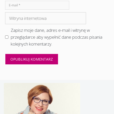
E-
mail
Witryna
internetowa
Zapisz moje dane, adres e-mail i witrynę w
przeglądarce aby wypełnić dane podczas pisania
kolejnych komentarzy.