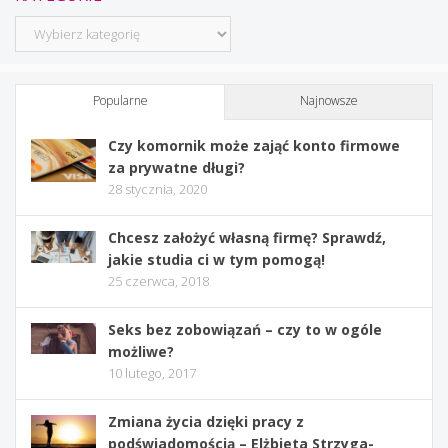
Kategorie
Popularne
Najnowsze
Czy komornik może zająć konto firmowe
za prywatne długi?
28 stycznia, 2020
Chcesz założyć własną firmę? Sprawdź,
jakie studia ci w tym pomogą!
25 czerwca, 2018
Seks bez zobowiązań – czy to w ogóle
możliwe?
10 lutego, 2017
Zmiana życia dzięki pracy z
podświadomością – Elżbieta Strzyga-