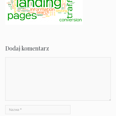
Dodaj komentarz
Komentarz
Nazwa