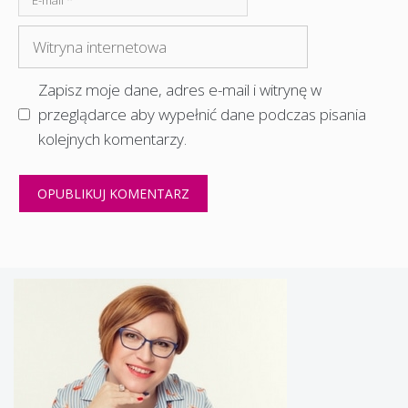
mail
Witryna
internetowa
Zapisz moje dane, adres e-mail i witrynę w
przeglądarce aby wypełnić dane podczas pisania
kolejnych komentarzy.