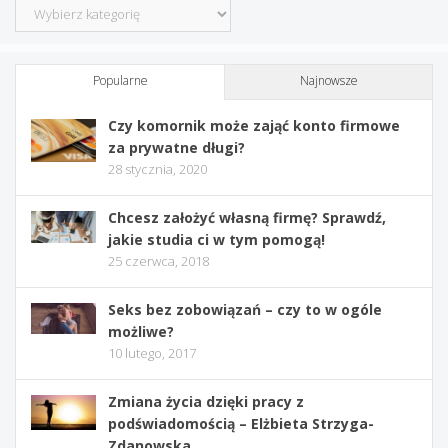
Kategorie
Popularne
Najnowsze
Czy komornik może zająć konto firmowe
za prywatne długi?
28 stycznia, 2020
Chcesz założyć własną firmę? Sprawdź,
jakie studia ci w tym pomogą!
25 czerwca, 2018
Seks bez zobowiązań – czy to w ogóle
możliwe?
10 lutego, 2017
Zmiana życia dzięki pracy z
podświadomością – Elżbieta Strzyga-
Zdanowska