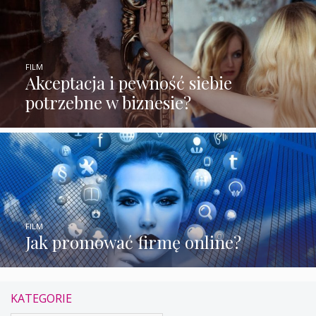
FILM
Akceptacja i pewność siebie
potrzebne w biznesie?
FILM
Jak promować firmę online?
KATEGORIE