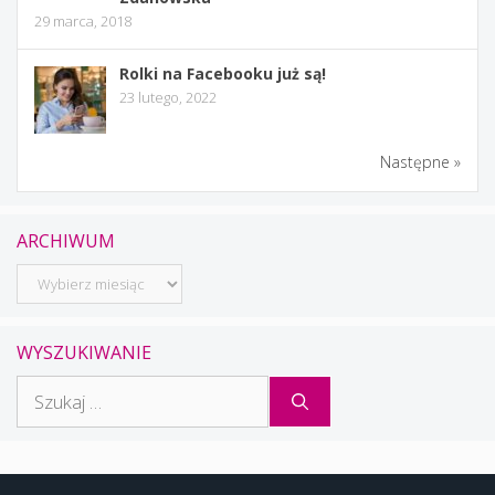
29 marca, 2018
Rolki na Facebooku już są!
23 lutego, 2022
Następne »
ARCHIWUM
Archiwum
WYSZUKIWANIE
Szukaj: