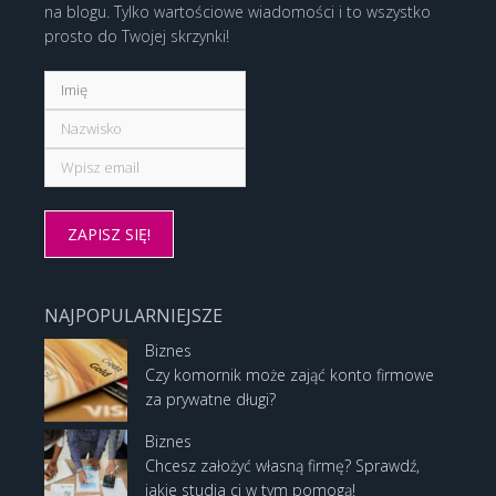
na blogu. Tylko wartościowe wiadomości i to wszystko
prosto do Twojej skrzynki!
NAJPOPULARNIEJSZE
Biznes
Czy komornik może zająć konto firmowe
za prywatne długi?
Biznes
Chcesz założyć własną firmę? Sprawdź,
jakie studia ci w tym pomogą!