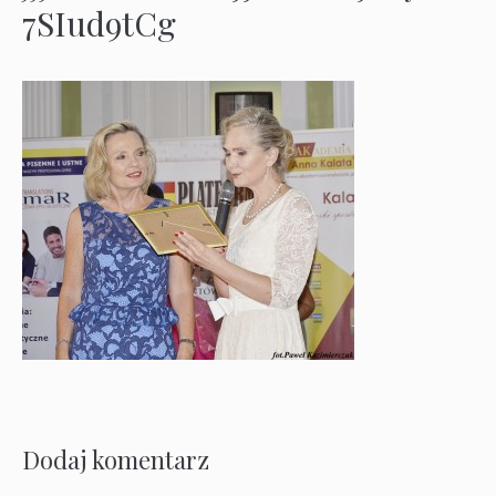
7SIud9tCg
Dodaj komentarz