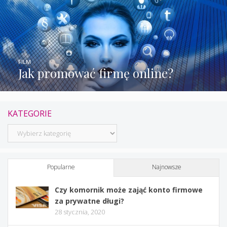
FILM
Jak promować firmę online?
KATEGORIE
Kategorie
Popularne
Najnowsze
Czy komornik może zająć konto firmowe
za prywatne długi?
28 stycznia, 2020