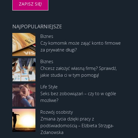
NAJPOPULARNIEJSZE
Biznes
Czy komornik może zająć konto firmowe
za prywatne długi?
Biznes
Chcesz założyć własną firmę? Sprawdź,
jakie studia ci w tym pomogą!
Life Style
Seks bez zobowiązań – czy to w ogóle
możliwe?
Rozwój osobisty
Zmiana życia dzięki pracy z
podświadomością – Elżbieta Strzyga-
Zdanowska