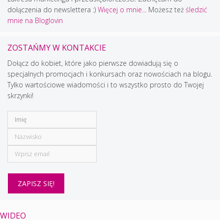
dołączenia do newslettera :)
Więcej o mnie...
Możesz też
śledzić
mnie na Bloglovin
ZOSTAŃMY W KONTAKCIE
Dołącz do kobiet, które jako pierwsze dowiadują się o
specjalnych promocjach i konkursach oraz nowościach na blogu.
Tylko wartościowe wiadomości i to wszystko prosto do Twojej
skrzynki!
WIDEO