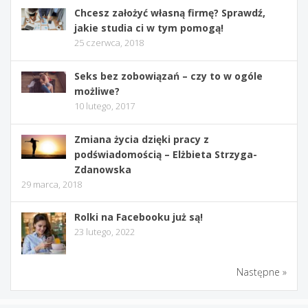
Chcesz założyć własną firmę? Sprawdź,
jakie studia ci w tym pomogą!
25 czerwca, 2018
Seks bez zobowiązań – czy to w ogóle
możliwe?
10 lutego, 2017
Zmiana życia dzięki pracy z
podświadomością – Elżbieta Strzyga-
Zdanowska
29 marca, 2018
Rolki na Facebooku już są!
23 lutego, 2022
Następne »