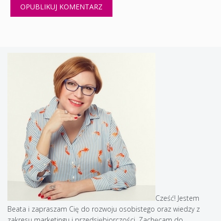
Cześć! Jestem
Beata i zapraszam Cię do rozwoju osobistego oraz wiedzy z
zakresu marketingu i przedsiębiorczości. Zachęcam do