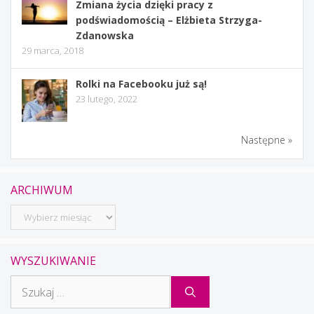
Zmiana życia dzięki pracy z
podświadomością – Elżbieta Strzyga-
Zdanowska
29 marca, 2018
Rolki na Facebooku już są!
23 lutego, 2022
Następne »
ARCHIWUM
Archiwum
WYSZUKIWANIE
Szukaj: