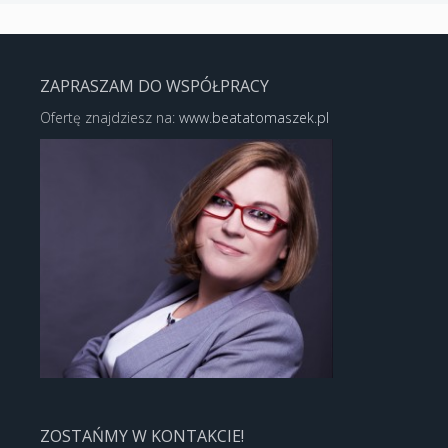
ZAPRASZAM DO WSPÓŁPRACY
Ofertę znajdziesz na:
www.beatatomaszek.pl
ZOSTAŃMY W KONTAKCIE!