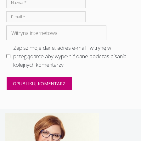
Nazwa
E-
mail
Witryna
internetowa
Zapisz moje dane, adres e-mail i witrynę w
przeglądarce aby wypełnić dane podczas pisania
kolejnych komentarzy.