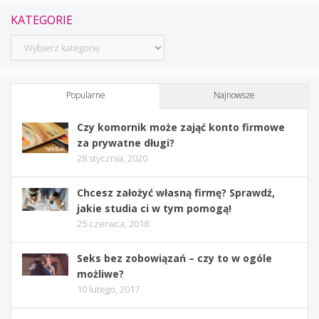
KATEGORIE
Kategorie
Popularne
Najnowsze
Czy komornik może zająć konto firmowe
za prywatne długi?
28 stycznia, 2020
Chcesz założyć własną firmę? Sprawdź,
jakie studia ci w tym pomogą!
25 czerwca, 2018
Seks bez zobowiązań – czy to w ogóle
możliwe?
10 lutego, 2017