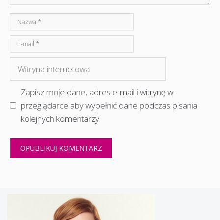
Nazwa
E-
mail
Witryna
internetowa
Zapisz moje dane, adres e-mail i witrynę w
przeglądarce aby wypełnić dane podczas pisania
kolejnych komentarzy.