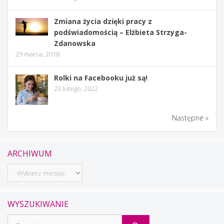
Zmiana życia dzięki pracy z
podświadomością – Elżbieta Strzyga-
Zdanowska
29 marca, 2018
Rolki na Facebooku już są!
23 lutego, 2022
Następne »
ARCHIWUM
Archiwum
WYSZUKIWANIE
Szukaj: