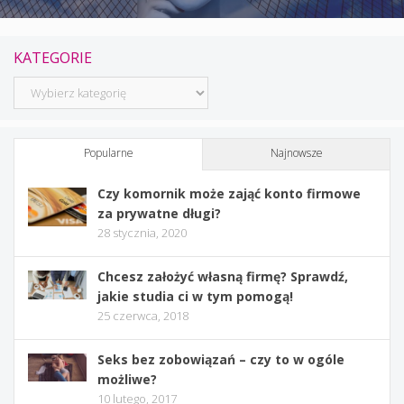
KATEGORIE
Kategorie
Popularne
Najnowsze
Czy komornik może zająć konto firmowe
za prywatne długi?
28 stycznia, 2020
Chcesz założyć własną firmę? Sprawdź,
jakie studia ci w tym pomogą!
25 czerwca, 2018
Seks bez zobowiązań – czy to w ogóle
możliwe?
10 lutego, 2017