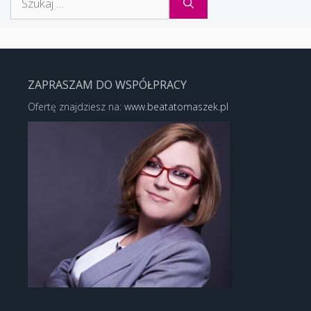
ZAPRASZAM DO WSPÓŁPRACY
Ofertę znajdziesz na:
www.beatatomaszek.pl