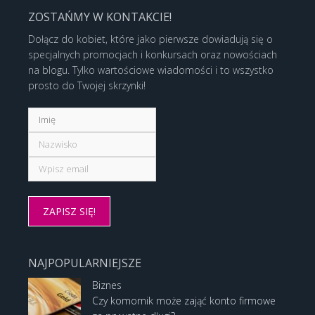
ZOSTAŃMY W KONTAKCIE!
Dołącz do kobiet, które jako pierwsze dowiadują się o
specjalnych promocjach i konkursach oraz nowościach
na blogu. Tylko wartościowe wiadomości i to wszystko
prosto do Twojej skrzynki!
NAJPOPULARNIEJSZE
Biznes
Czy komornik może zająć konto firmowe