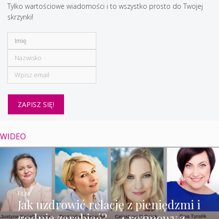
Tylko wartościowe wiadomości i to wszystko prosto do Twojej
skrzynki!
WIDEO
FILM
Jak uzdrowić relację z pieniędzmi i
godnie zarabiać? – 4 rozmowy z