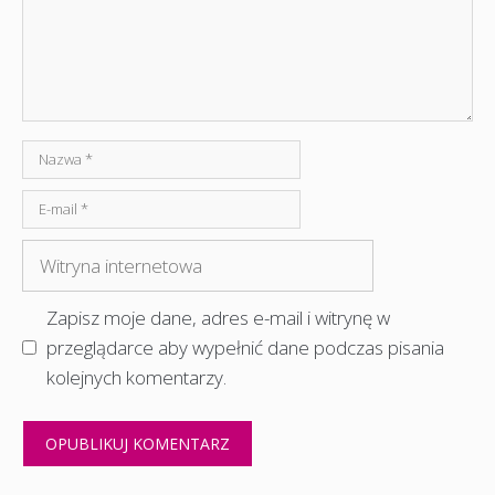
Nazwa
E-
mail
Witryna
internetowa
Zapisz moje dane, adres e-mail i witrynę w
przeglądarce aby wypełnić dane podczas pisania
kolejnych komentarzy.