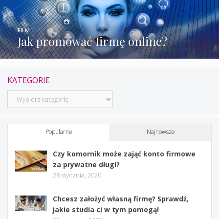
FILM
Jak promować firmę online?
KATEGORIE
Kategorie
Popularne
Najnowsze
Czy komornik może zająć konto firmowe
za prywatne długi?
28 stycznia, 2020
Chcesz założyć własną firmę? Sprawdź,
jakie studia ci w tym pomogą!