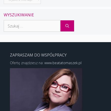
WYSZUKIWANIE
Szukaj:
ZAPRASZAM DO WSPÓŁPRACY
Ofertę znajdziesz na:
www.beatatomaszek.pl