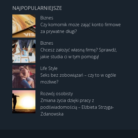
NAJPOPULARNIEJSZE
Biznes
Czy komornik może zająć konto firmowe
za prywatne długi?
Biznes
Chcesz założyć własną firmę? Sprawdź,
jakie studia ci w tym pomogą!
Life Style
Seks bez zobowiązań – czy to w ogóle
możliwe?
Rozwój osobisty
Zmiana życia dzięki pracy z
podświadomością – Elżbieta Strzyga-
Zdanowska