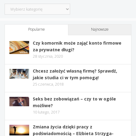
Kategorie
Popularne
Najnowsze
Czy komornik może zająć konto firmowe
za prywatne długi?
28 stycznia, 2020
Chcesz założyć własną firmę? Sprawdź,
jakie studia ci w tym pomogą!
25 czerwca, 2018
Seks bez zobowiązań – czy to w ogóle
możliwe?
10 lutego, 2017
Zmiana życia dzięki pracy z
podświadomością – Elżbieta Strzyga-