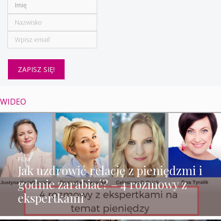
WIDEO
FILM
Jak uzdrowić relację z pieniędzmi i
godnie zarabiać? – 4 rozmowy z
ekspertkami