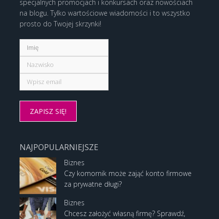
specjalnych promocjach i konkursach oraz nowościach
na blogu. Tylko wartościowe wiadomości i to wszystko
prosto do Twojej skrzynki!
NAJPOPULARNIEJSZE
Biznes
Czy komornik może zająć konto firmowe
za prywatne długi?
Biznes
Chcesz założyć własną firmę? Sprawdź,