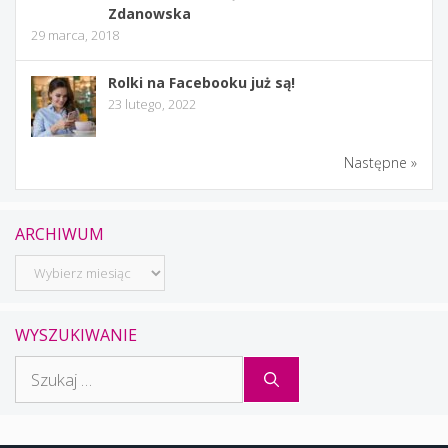
Zdanowska
29 marca, 2018
Rolki na Facebooku już są!
23 lutego, 2022
Następne »
ARCHIWUM
Archiwum
WYSZUKIWANIE
Szukaj: