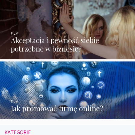
FILM
Akceptacja i pewność siebie
potrzebne w biznesie?
FILM
Jak promować firmę online?
KATEGORIE