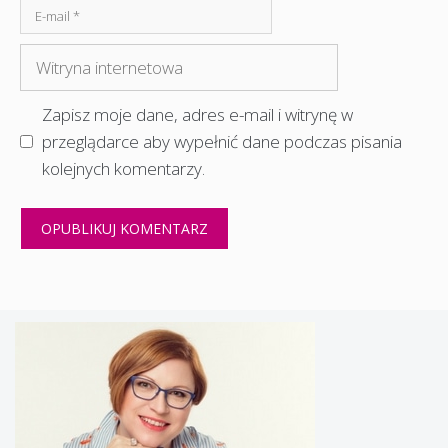
E-
mail
Witryna
internetowa
Zapisz moje dane, adres e-mail i witrynę w
przeglądarce aby wypełnić dane podczas pisania
kolejnych komentarzy.