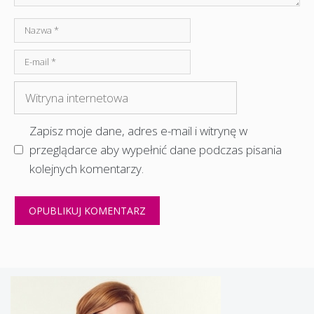
Nazwa
E-
mail
Witryna
internetowa
Zapisz moje dane, adres e-mail i witrynę w
przeglądarce aby wypełnić dane podczas pisania
kolejnych komentarzy.