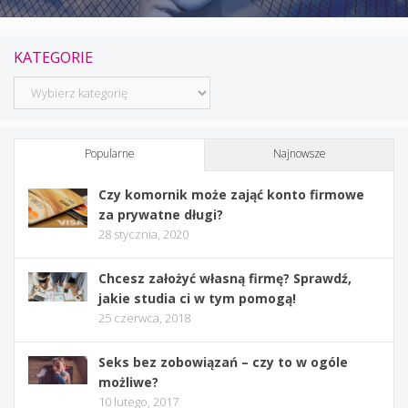
KATEGORIE
Kategorie
Popularne
Najnowsze
Czy komornik może zająć konto firmowe
za prywatne długi?
28 stycznia, 2020
Chcesz założyć własną firmę? Sprawdź,
jakie studia ci w tym pomogą!
25 czerwca, 2018
Seks bez zobowiązań – czy to w ogóle
możliwe?
10 lutego, 2017