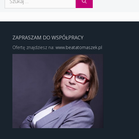
ZAPRASZAM DO WSPÓŁPRACY
Ofertę znajdziesz na:
www.beatatomaszek.pl