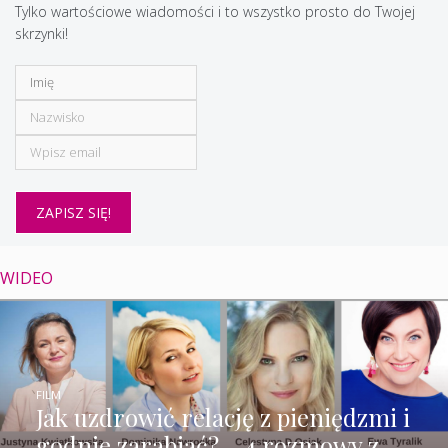
Tylko wartościowe wiadomości i to wszystko prosto do Twojej
skrzynki!
WIDEO
FILM
Jak uzdrowić relację z pieniędzmi i
godnie zarabiać? – 4 rozmowy z