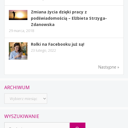
Zmiana życia dzięki pracy z
podświadomością – Elżbieta Strzyga-
Zdanowska
29 marca, 2018
Rolki na Facebooku już są!
23 lutego, 2022
Następne »
ARCHIWUM
Archiwum
WYSZUKIWANIE
Szukaj: