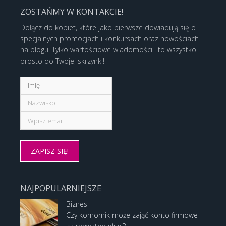
ZOSTAŃMY W KONTAKCIE!
Dołącz do kobiet, które jako pierwsze dowiadują się o
specjalnych promocjach i konkursach oraz nowościach
na blogu. Tylko wartościowe wiadomości i to wszystko
prosto do Twojej skrzynki!
NAJPOPULARNIEJSZE
Biznes
Czy komornik może zająć konto firmowe