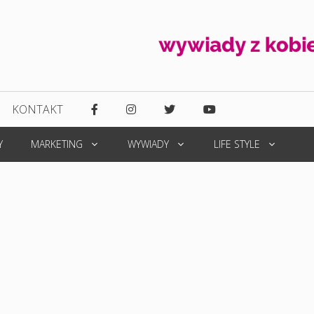
KONTAKT
Y
MARKETING
WYWIADY
LIFE STYLE