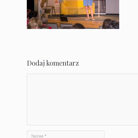
Dodaj komentarz
Komentarz
Nazwa