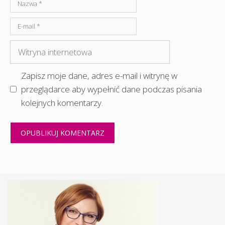
Nazwa
E-
mail
Witryna
internetowa
Zapisz moje dane, adres e-mail i witrynę w
przeglądarce aby wypełnić dane podczas pisania
kolejnych komentarzy.