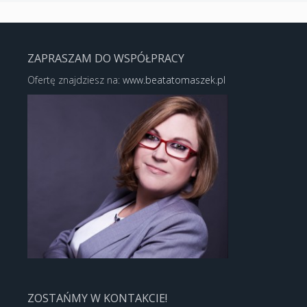
ZAPRASZAM DO WSPÓŁPRACY
Ofertę znajdziesz na:
www.beatatomaszek.pl
ZOSTAŃMY W KONTAKCIE!