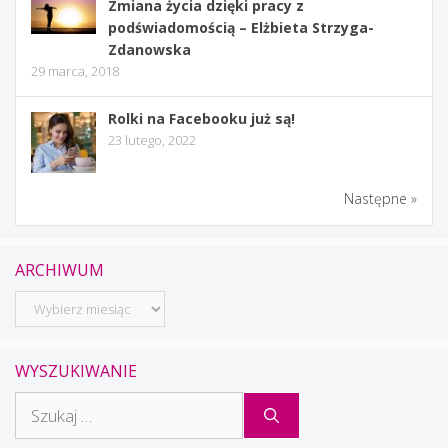
Zmiana życia dzięki pracy z
podświadomością – Elżbieta Strzyga-
Zdanowska
29 marca, 2018
Rolki na Facebooku już są!
23 lutego, 2022
Następne »
ARCHIWUM
Archiwum
WYSZUKIWANIE
Szukaj: