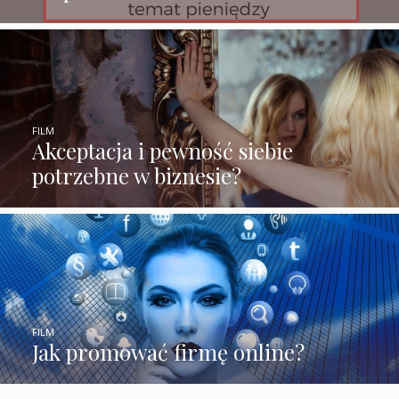
FILM
Akceptacja i pewność siebie
potrzebne w biznesie?
FILM
Jak promować firmę online?