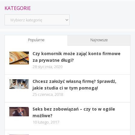
KATEGORIE
Kategorie
Popularne
Najnowsze
Czy komornik może zająć konto firmowe
za prywatne długi?
28 stycznia, 2020
Chcesz założyć własną firmę? Sprawdź,
jakie studia ci w tym pomogą!
25 czerwca, 2018
Seks bez zobowiązań – czy to w ogóle
możliwe?
10 lutego, 2017