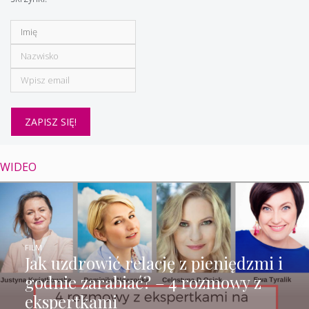
WIDEO
FILM
Jak uzdrowić relację z pieniędzmi i
godnie zarabiać? – 4 rozmowy z
ekspertkami