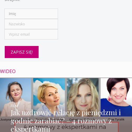
WIDEO
FILM
Jak uzdrowić relację z pieniędzmi i
godnie zarabiać? – 4 rozmowy z
ekspertkami