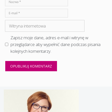
Nazwa
E-
mail
Witryna
internetowa
Zapisz moje dane, adres e-mail i witrynę w
przeglądarce aby wypełnić dane podczas pisania
kolejnych komentarzy.