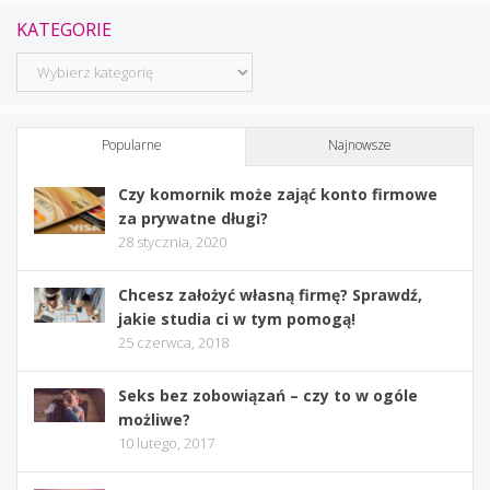
KATEGORIE
Kategorie
Popularne
Najnowsze
Czy komornik może zająć konto firmowe
za prywatne długi?
28 stycznia, 2020
Chcesz założyć własną firmę? Sprawdź,
jakie studia ci w tym pomogą!
25 czerwca, 2018
Seks bez zobowiązań – czy to w ogóle
możliwe?
10 lutego, 2017