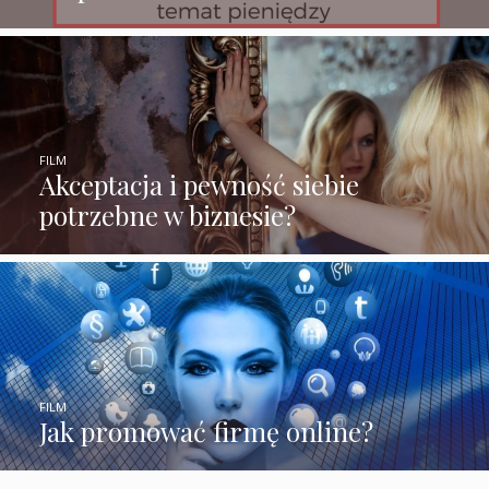
FILM
Akceptacja i pewność siebie
potrzebne w biznesie?
FILM
Jak promować firmę online?