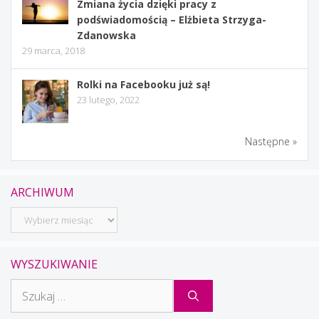
Zmiana życia dzięki pracy z
podświadomością – Elżbieta Strzyga-
Zdanowska
29 marca, 2018
Rolki na Facebooku już są!
23 lutego, 2022
Następne »
ARCHIWUM
Archiwum
WYSZUKIWANIE
Szukaj: