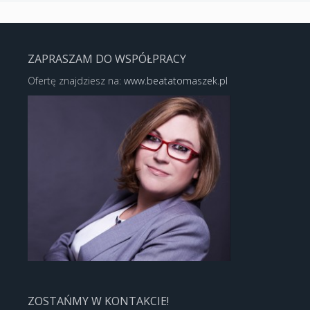
ZAPRASZAM DO WSPÓŁPRACY
Ofertę znajdziesz na:
www.beatatomaszek.pl
ZOSTAŃMY W KONTAKCIE!