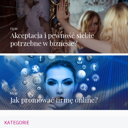
FILM
Akceptacja i pewność siebie
potrzebne w biznesie?
FILM
Jak promować firmę online?
KATEGORIE