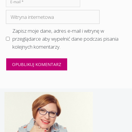
E-
mail
Witryna
internetowa
Zapisz moje dane, adres e-mail i witrynę w
przeglądarce aby wypełnić dane podczas pisania
kolejnych komentarzy.