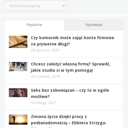
Kategorie
Popularne
Najnowsze
Czy komornik może zająć konto firmowe
za prywatne długi?
28 stycznia, 2020
Chcesz założyć własną firmę? Sprawdź,
jakie studia ci w tym pomogą!
25 czerwca, 2018
Seks bez zobowiązań – czy to w ogóle
możliwe?
10 lutego, 2017
Zmiana życia dzięki pracy z
podświadomością – Elżbieta Strzyga-