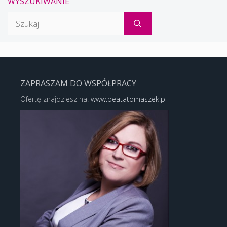
WYSZUKIWANIE
Szukaj:
ZAPRASZAM DO WSPÓŁPRACY
Ofertę znajdziesz na:
www.beatatomaszek.pl