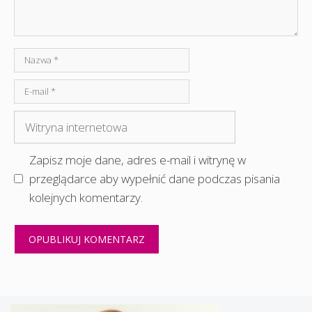
Nazwa
E-
mail
Witryna
internetowa
Zapisz moje dane, adres e-mail i witrynę w
przeglądarce aby wypełnić dane podczas pisania
kolejnych komentarzy.