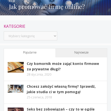
FILM
Jak promować firmę online?
KATEGORIE
Kategorie
Popularne
Najnowsze
Czy komornik może zająć konto firmowe
za prywatne długi?
28 stycznia, 2020
Chcesz założyć własną firmę? Sprawdź,
jakie studia ci w tym pomogą!
25 czerwca, 2018
Seks bez zobowiązań – czy to w ogóle