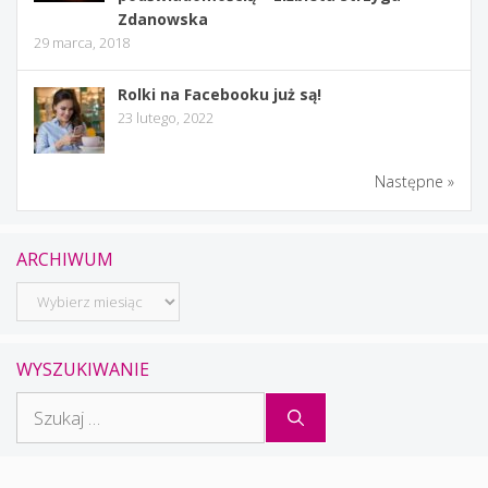
Zdanowska
29 marca, 2018
Rolki na Facebooku już są!
23 lutego, 2022
Następne »
ARCHIWUM
Archiwum
WYSZUKIWANIE
Szukaj: