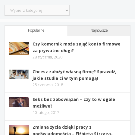
Kategorie
Popularne
Najnowsze
Czy komornik może zająć konto firmowe
za prywatne długi?
28 stycznia, 2020
Chcesz założyć własną firmę? Sprawdź,
jakie studia ci w tym pomogą!
25 czerwca, 2018
Seks bez zobowiązań – czy to w ogóle
możliwe?
10 lutego, 2017
Zmiana życia dzięki pracy z
podświadomością – Elżbieta Strzyga-