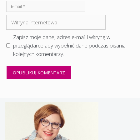
E-
mail
Witryna
internetowa
Zapisz moje dane, adres e-mail i witrynę w
przeglądarce aby wypełnić dane podczas pisania
kolejnych komentarzy.