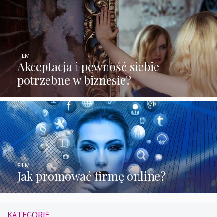
FILM
Akceptacja i pewność siebie
potrzebne w biznesie?
FILM
Jak promować firmę online?
KATEGORIE