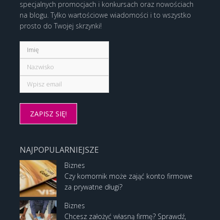
specjalnych promocjach i konkursach oraz nowościach
na blogu. Tylko wartościowe wiadomości i to wszystko
prosto do Twojej skrzynki!
NAJPOPULARNIEJSZE
Biznes
Czy komornik może zająć konto firmowe
za prywatne długi?
Biznes
Chcesz założyć własną firmę? Sprawdź,