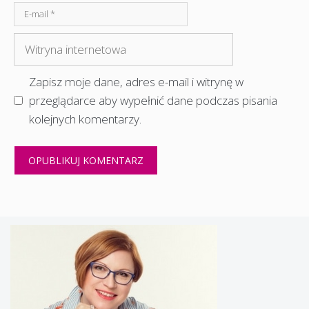
E-
mail
Witryna
internetowa
Zapisz moje dane, adres e-mail i witrynę w
przeglądarce aby wypełnić dane podczas pisania
kolejnych komentarzy.