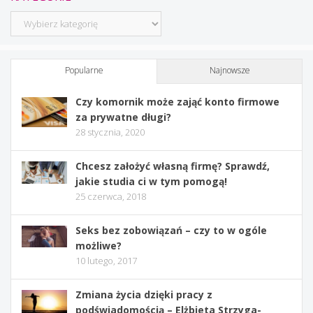
Kategorie
Popularne
Najnowsze
Czy komornik może zająć konto firmowe
za prywatne długi?
28 stycznia, 2020
Chcesz założyć własną firmę? Sprawdź,
jakie studia ci w tym pomogą!
25 czerwca, 2018
Seks bez zobowiązań – czy to w ogóle
możliwe?
10 lutego, 2017
Zmiana życia dzięki pracy z
podświadomością – Elżbieta Strzyga-