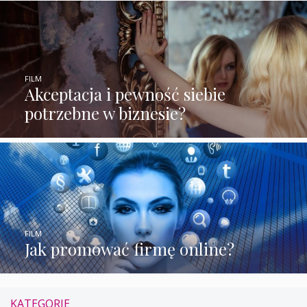
FILM
Akceptacja i pewność siebie
potrzebne w biznesie?
FILM
Jak promować firmę online?
KATEGORIE