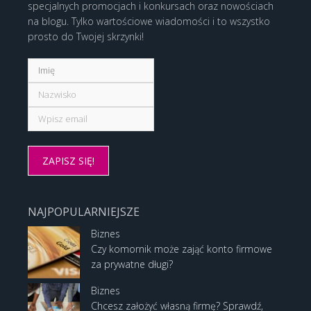
specjalnych promocjach i konkursach oraz nowościach
na blogu. Tylko wartościowe wiadomości i to wszystko
prosto do Twojej skrzynki!
NAJPOPULARNIEJSZE
Biznes
Czy komornik może zająć konto firmowe
za prywatne długi?
Biznes
Chcesz założyć własną firmę? Sprawdź,