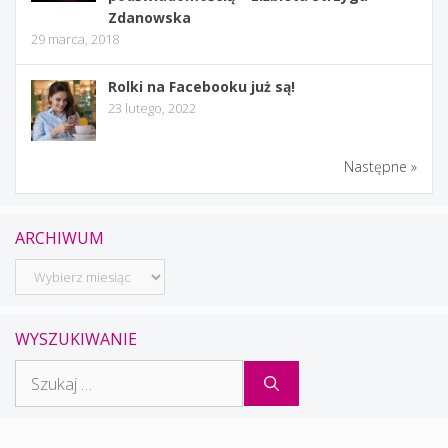
Zdanowska
29 marca, 2018
Rolki na Facebooku już są!
23 lutego, 2022
Następne »
ARCHIWUM
Archiwum
WYSZUKIWANIE
Szukaj: