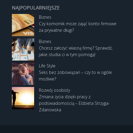
NAJPOPULARNIEJSZE
Biznes
Czy komornik może zająć konto firmowe
za prywatne długi?
Biznes
Chcesz założyć własną firmę? Sprawdź,
jakie studia ci w tym pomogą!
Life Style
Seks bez zobowiązań – czy to w ogóle
możliwe?
Rozwój osobisty
Zmiana życia dzięki pracy z
podświadomością – Elżbieta Strzyga-
Zdanowska