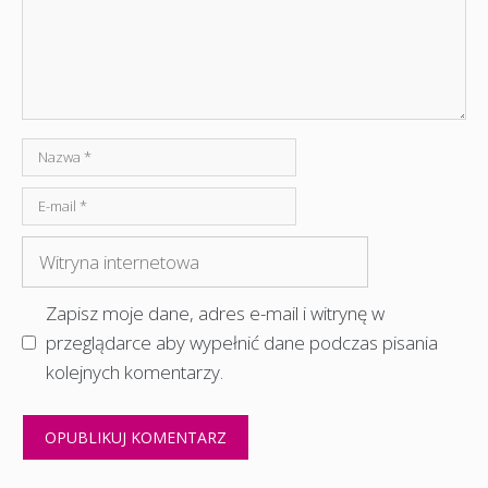
Nazwa
E-
mail
Witryna
internetowa
Zapisz moje dane, adres e-mail i witrynę w
przeglądarce aby wypełnić dane podczas pisania
kolejnych komentarzy.