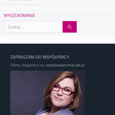
WYSZUKIWANIE
Szukaj:
ZAPRASZAM DO WSPÓŁPRACY
Ofertę znajdziesz na:
www.beatatomaszek.pl