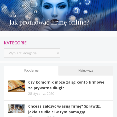
FILM
Jak promować firmę online?
KATEGORIE
Kategorie
Popularne
Najnowsze
Czy komornik może zająć konto firmowe
za prywatne długi?
28 stycznia, 2020
Chcesz założyć własną firmę? Sprawdź,
jakie studia ci w tym pomogą!