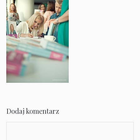
Dodaj komentarz
Komentarz