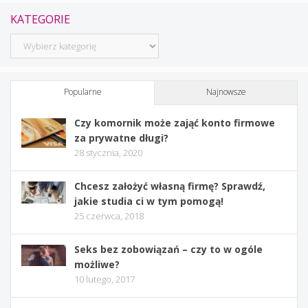
KATEGORIE
Kategorie
Popularne
Najnowsze
Czy komornik może zająć konto firmowe
za prywatne długi?
28 stycznia, 2020
Chcesz założyć własną firmę? Sprawdź,
jakie studia ci w tym pomogą!
25 czerwca, 2018
Seks bez zobowiązań – czy to w ogóle
możliwe?
10 lutego, 2017