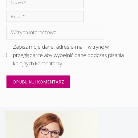
Nazwa
E-
mail
Witryna
internetowa
Zapisz moje dane, adres e-mail i witrynę w
przeglądarce aby wypełnić dane podczas pisania
kolejnych komentarzy.