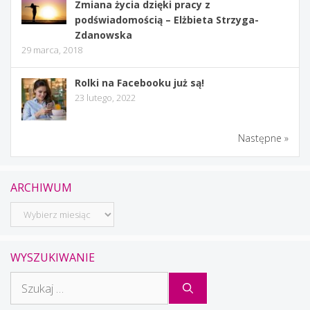
Zmiana życia dzięki pracy z
podświadomością – Elżbieta Strzyga-
Zdanowska
29 marca, 2018
Rolki na Facebooku już są!
23 lutego, 2022
Następne »
ARCHIWUM
Archiwum
WYSZUKIWANIE
Szukaj: