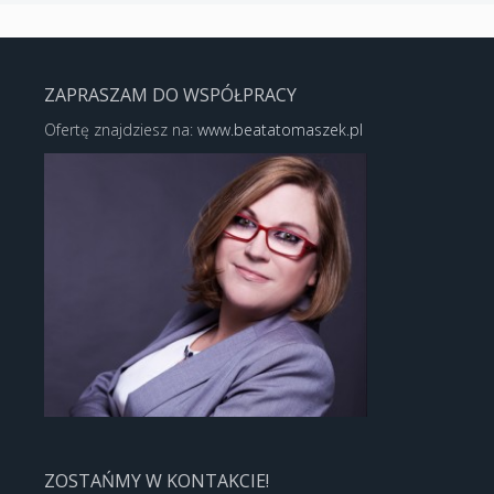
ZAPRASZAM DO WSPÓŁPRACY
Ofertę znajdziesz na:
www.beatatomaszek.pl
ZOSTAŃMY W KONTAKCIE!