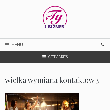
Przejdź
do
treści
MENU
CATEGORIES
wielka wymiana kontaktów 3