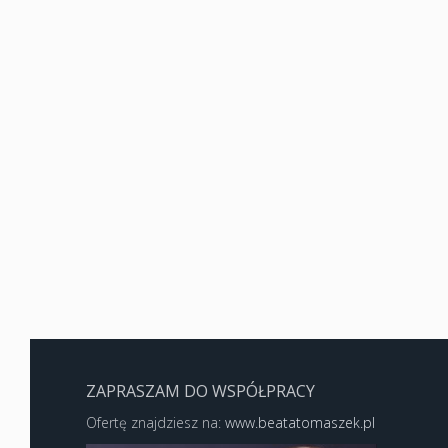
ZAPRASZAM DO WSPÓŁPRACY
Ofertę znajdziesz na:
www.beatatomaszek.pl