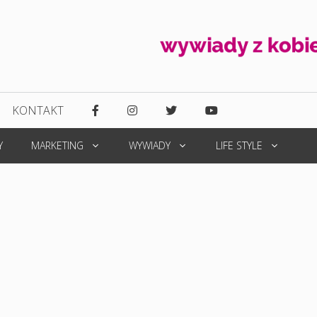
KONTAKT
Y
MARKETING
WYWIADY
LIFE STYLE