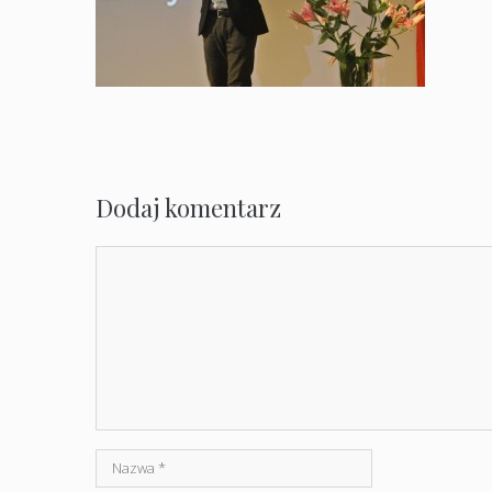
Dodaj komentarz
Komentarz
Nazwa