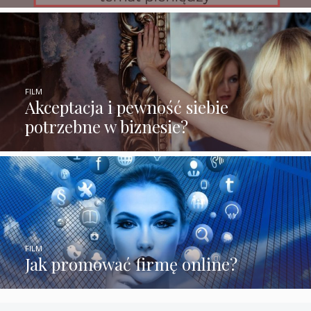
FILM
Akceptacja i pewność siebie
potrzebne w biznesie?
FILM
Jak promować firmę online?