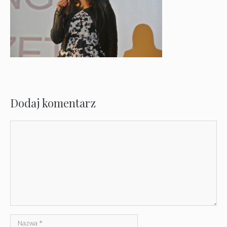
Dodaj komentarz
Komentarz
Nazwa