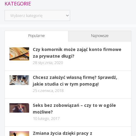
KATEGORIE
Kategorie
Popularne
Najnowsze
Czy komornik może zająć konto firmowe
za prywatne długi?
28 stycznia, 2020
Chcesz założyć własną firmę? Sprawdź,
jakie studia ci w tym pomogą!
25 czerwca, 2018
Seks bez zobowiązań – czy to w ogóle
możliwe?
10 lutego, 2017
Zmiana życia dzięki pracy z