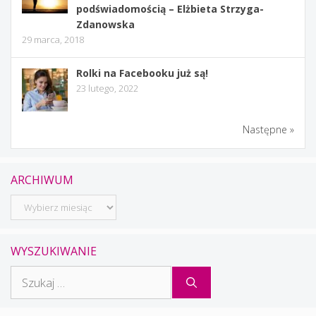
podświadomością – Elżbieta Strzyga-
Zdanowska
29 marca, 2018
Rolki na Facebooku już są!
23 lutego, 2022
Następne »
ARCHIWUM
Archiwum
WYSZUKIWANIE
Szukaj: