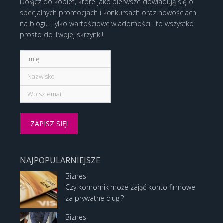
Dołącz do kobiet, które jako pierwsze dowiadują się o
specjalnych promocjach i konkursach oraz nowościach
na blogu. Tylko wartościowe wiadomości i to wszystko
prosto do Twojej skrzynki!
NAJPOPULARNIEJSZE
Biznes
Czy komornik może zająć konto firmowe
za prywatne długi?
Biznes