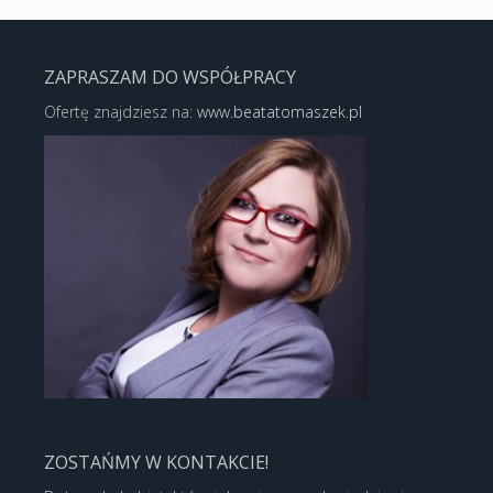
ZAPRASZAM DO WSPÓŁPRACY
Ofertę znajdziesz na:
www.beatatomaszek.pl
ZOSTAŃMY W KONTAKCIE!