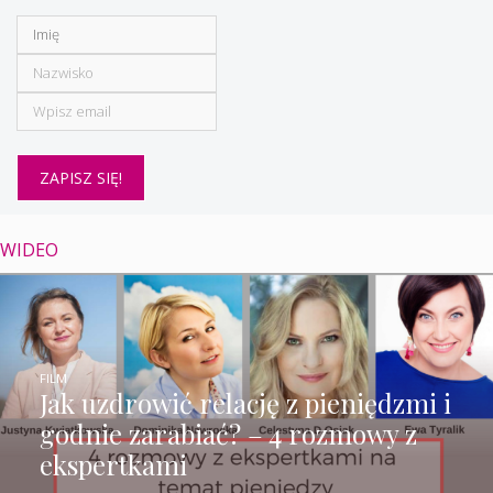
WIDEO
FILM
Jak uzdrowić relację z pieniędzmi i
godnie zarabiać? – 4 rozmowy z
ekspertkami