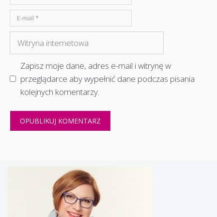
E-
mail
Witryna
internetowa
Zapisz moje dane, adres e-mail i witrynę w
przeglądarce aby wypełnić dane podczas pisania
kolejnych komentarzy.